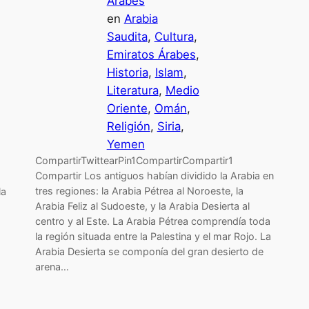
Árabes
en
Arabia
Saudita
, 
Cultura
, 
Emiratos Árabes
, 
Historia
, 
Islam
, 
Literatura
, 
Medio
Oriente
, 
Omán
, 
Religión
, 
Siria
, 
Yemen
CompartirTwittearPin1CompartirCompartir1
Compartir Los antiguos habían dividido la Arabia en
tres regiones: la Arabia Pétrea al Noroeste, la
la
Arabia Feliz al Sudoeste, y la Arabia Desierta al
centro y al Este. La Arabia Pétrea comprendía toda
la región situada entre la Palestina y el mar Rojo. La
Arabia Desierta se componía del gran desierto de
arena…