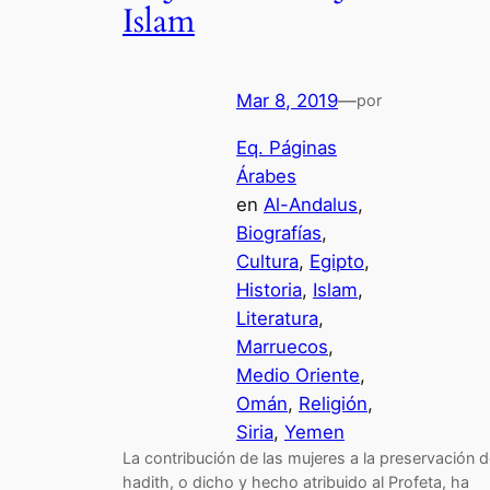
Islam
Mar 8, 2019
—
por
Eq. Páginas
Árabes
en
Al-Andalus
, 
Biografías
, 
Cultura
, 
Egipto
, 
Historia
, 
Islam
, 
Literatura
, 
Marruecos
, 
Medio Oriente
, 
Omán
, 
Religión
, 
Siria
, 
Yemen
La contribución de las mujeres a la preservación d
hadith, o dicho y hecho atribuido al Profeta, ha