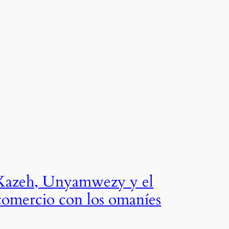
Kazeh, Unyamwezy y el
comercio con los omaníes