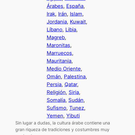
Árabes
, 
España
, 
Irak
, 
Irán
, 
Islam
, 
Jordania
, 
Kuwait
, 
Líbano
, 
Libia
, 
Magreb
, 
Maronitas
, 
Marruecos
, 
Mauritania
, 
Medio Oriente
, 
Omán
, 
Palestina
, 
Persia
, 
Qatar
, 
Religión
, 
Siria
, 
Somalía
, 
Sudán
, 
Sufismo
, 
Tunez
, 
Yemen
, 
Yibuti
Sin lugar a dudas, la cultura árabe contiene una
gran riqueza de tradiciones y costumbres muy