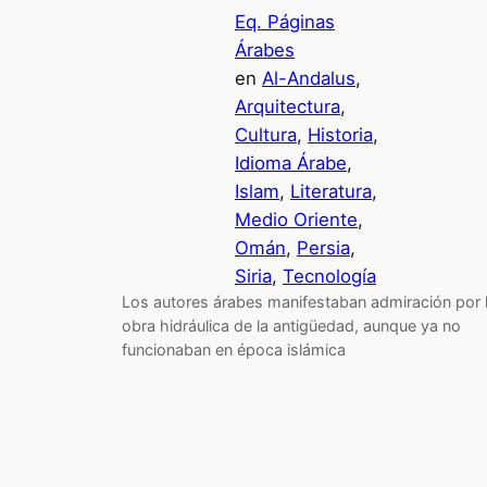
Eq. Páginas
Árabes
en
Al-Andalus
, 
Arquitectura
, 
Cultura
, 
Historia
, 
Idioma Árabe
, 
Islam
, 
Literatura
, 
Medio Oriente
, 
Omán
, 
Persia
, 
Siria
, 
Tecnología
Los autores árabes manifestaban admiración por 
obra hidráulica de la antigüedad, aunque ya no
funcionaban en época islámica