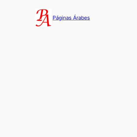
Saltar
al
Páginas Árabes
contenido