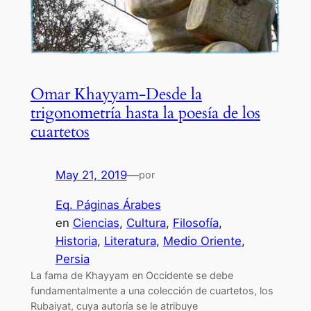
Omar Khayyam-Desde la
trigonometría hasta la poesía de los
cuartetos
May 21, 2019
—
por
Eq. Páginas Árabes
en
Ciencias
, 
Cultura
, 
Filosofía
, 
Historia
, 
Literatura
, 
Medio Oriente
, 
Persia
La fama de Khayyam en Occidente se debe
fundamentalmente a una colección de cuartetos, los
Rubaiyat, cuya autoría se le atribuye