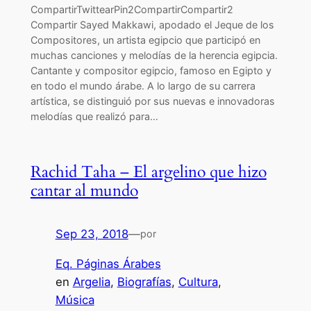
CompartirTwittearPin2CompartirCompartir2
Compartir Sayed Makkawi, apodado el Jeque de los
Compositores, un artista egipcio que participó en
muchas canciones y melodías de la herencia egipcia.
Cantante y compositor egipcio, famoso en Egipto y
en todo el mundo árabe. A lo largo de su carrera
artística, se distinguió por sus nuevas e innovadoras
melodías que realizó para…
Rachid Taha – El argelino que hizo
cantar al mundo
Sep 23, 2018
—
por
Eq. Páginas Árabes
en
Argelia
, 
Biografías
, 
Cultura
, 
Música