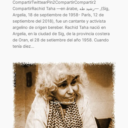
CompartirTwittearPin2CompartirCompartir2
CompartirRachid Taha —en árabe, رشيد طه— ,(Sig,
Argelia, 18 de septiembre de 1958- París, 12 de
septiembre del 2018), fue un cantante y activista
argelino de origen bereber. Rachid Taha nació en
Argelia, en la ciudad de Sig, de la provincia costera
de Oran, el 28 de setiembre del año 1958. Cuando
tenía diez…