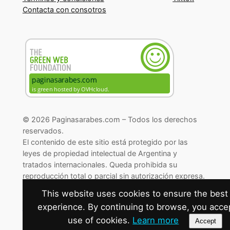
Contacta con consotros
© 2026 Paginasarabes.com – Todos los derechos
reservados.
El contenido de este sitio está protegido por las
leyes de propiedad intelectual de Argentina y
tratados internacionales. Queda prohibida su
reproducción total o parcial sin autorización expresa.
© 2026 Paginasarabes.com – All rights reserved.
This website uses cookies to ensure the best
experience. By continuing to browse, you acce
Cambiar preferencias de cookies
use of cookies.
Learn more
Accept