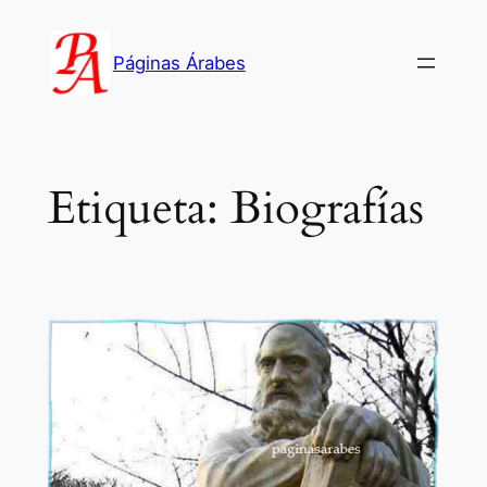
Saltar
al
Páginas Árabes
contenido
Etiqueta:
Biografías