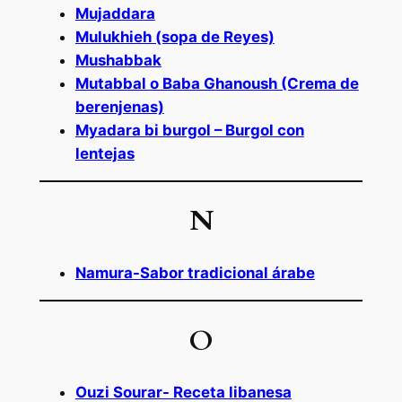
Mujaddara
Mulukhieh (sopa de Reyes)
Mushabbak
Mutabbal o Baba Ghanoush (Crema de
berenjenas)
Myadara bi burgol – Burgol con
lentejas
N
Namura-Sabor tradicional árabe
O
Ouzi Sourar- Receta libanesa