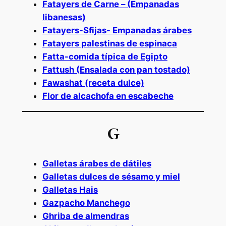
Fatayers de Carne – (Empanadas
libanesas)
Fatayers-Sfijas- Empanadas árabes
Fatayers palestinas de espinaca
Fatta-comida típica de Egipto
Fattush (Ensalada con pan tostado)
Fawashat (receta dulce)
Flor de alcachofa en escabeche
G
Galletas árabes de dátiles
Galletas dulces de sésamo y miel
Galletas Hais
Gazpacho Manchego
Ghriba de almendras