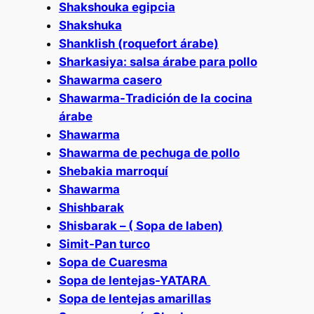
Shakshouka egipcia
Shakshuka
Shanklish (roquefort árabe)
Sharkasiya: salsa árabe para pollo
Shawarma casero
Shawarma-Tradición de la cocina
árabe
Shawarma
Shawarma de pechuga de pollo
Shebakia marroquí
Shawarma
Shishbarak
Shisbarak – ( Sopa de laben)
Simit-Pan turco
Sopa de Cuaresma
Sopa de lentejas-YATARA
Sopa de lentejas amarillas