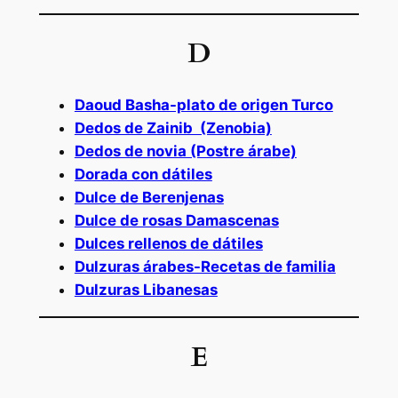
D
Daoud Basha-plato de origen Turco
Dedos de Zainib (Zenobia)
Dedos de novia (Postre árabe)
Dorada con dátiles
Dulce de Berenjenas
Dulce de rosas Damascenas
Dulces rellenos de dátiles
Dulzuras árabes-Recetas de familia
Dulzuras Libanesas
E