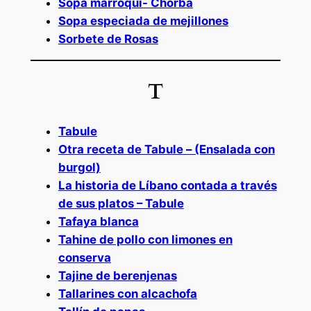
Sopa marroquí- Chorba
Sopa especiada de mejillones
Sorbete de Rosas
T
Tabule
Otra receta de Tabule – (Ensalada con
burgol)
La historia de Líbano contada a través
de sus platos – Tabule
Tafaya blanca
Tahine de pollo con limones en
conserva
Tajine de berenjenas
Tallarines con alcachofa