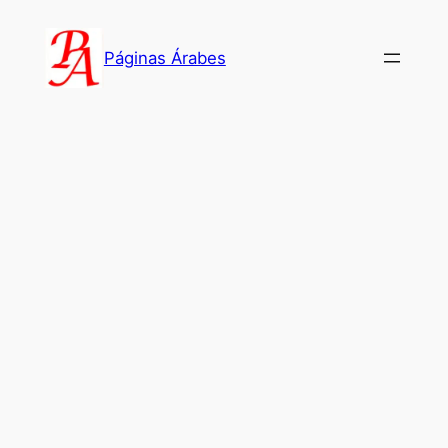
Saltar
al
Páginas Árabes
contenido