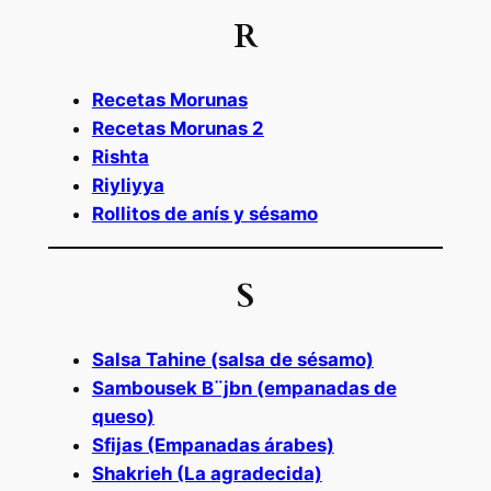
R
Recetas Morunas
Recetas Morunas 2
Rishta
Riyliyya
Rollitos de anís y sésamo
S
Salsa Tahine (salsa de sésamo)
Sambousek B¨jbn (empanadas de
queso)
Sfijas (Empanadas árabes)
Shakrieh (La agradecida)