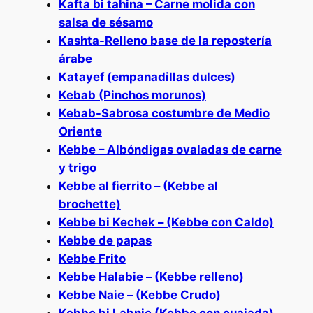
Kafta bi tahina – Carne molida con
salsa de sésamo
Kashta-Relleno base de la repostería
árabe
Katayef (empanadillas dulces)
Kebab (Pinchos morunos)
Kebab-Sabrosa costumbre de Medio
Oriente
Kebbe – Albóndigas ovaladas de carne
y trigo
Kebbe al fierrito – (Kebbe al
brochette)
Kebbe bi Kechek – (Kebbe con Caldo)
Kebbe de papas
Kebbe Frito
Kebbe Halabie – (Kebbe relleno)
Kebbe Naie – (Kebbe Crudo)