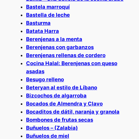
Bastela marroquí
Bastella de leche
Basturma
Batata Harra
Berenjenas a la menta
Berenjenas con garbanzos
Berenjenas rellenas de cordero
Cocina Halal: Berenjenas con queso
asadas
Besugo relleno
Beteryan al estilo de Líbano
Bizcochos de algarroba
Bocados de Almendra y Clavo
Bocaditos de dátil, naranja y granola
Bombones de frutas secas
Buñuelos – (Zalabia)
Buñuelos de miel