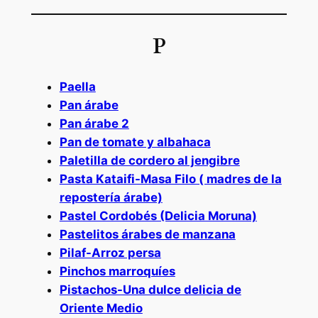
P
Paella
Pan árabe
Pan árabe 2
Pan de tomate y albahaca
Paletilla de cordero al jengibre
Pasta Kataifi-Masa Filo ( madres de la
repostería árabe)
Pastel Cordobés (Delicia Moruna)
Pastelitos árabes de manzana
Pilaf-Arroz persa
Pinchos marroquíes
Pistachos-Una dulce delicia de
Oriente Medio