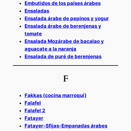
Embutidos de los países árabes
Ensaladas
Ensalada árabe de pepinos y yogur
Ensalada árabe de berenjenas y
tomate
Ensalada Mozárabe de bacalao y
aguacate a la naranja
Ensalada de puré de berenjenas
F
Fakkas (cocina marroquí)
Falafel
Falafel 2
Fatayer
Fatayer-Sfijas-Empanadas árabes