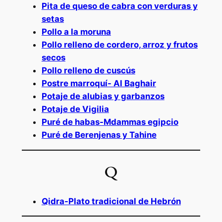
Pita de queso de cabra con verduras y
setas
Pollo a la moruna
Pollo relleno de cordero, arroz y frutos
secos
Pollo relleno de cuscús
Postre marroquí- Al Baghair
Potaje de alubias y garbanzos
Potaje de Vigilia
Puré de habas-Mdammas egipcio
Puré de Berenjenas y Tahine
Q
Qidra-Plato tradicional de Hebrón