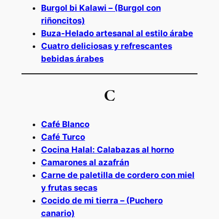
Burgol bi Kalawi – (Burgol con
riñoncitos)
Buza-Helado artesanal al estilo árabe
Cuatro deliciosas y refrescantes
bebidas árabes
C
Café Blanco
Café Turco
Cocina Halal: Calabazas al horno
Camarones al azafrán
Carne de paletilla de cordero con miel
y frutas secas
Cocido de mi tierra – (Puchero
canario)