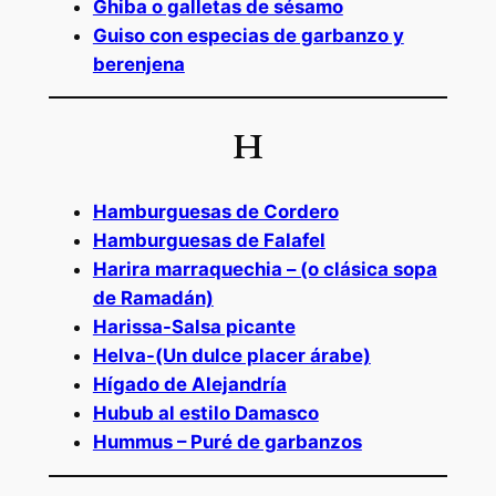
Ghiba o galletas de sésamo
Guiso con especias de garbanzo y
berenjena
H
Hamburguesas de Cordero
Hamburguesas de Falafel
Harira marraquechia – (o clásica sopa
de Ramadán)
Harissa-Salsa picante
Helva-(Un dulce placer árabe)
Hígado de Alejandría
Hubub al estilo Damasco
Hummus – Puré de garbanzos