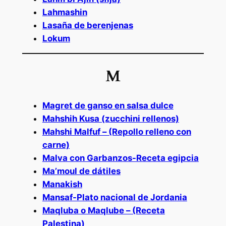
Lahmashin
Lasaña de berenjenas
Lokum
M
Magret de ganso en salsa dulce
Mahshih Kusa (zucchini rellenos)
Mahshi Malfuf – (Repollo relleno con
carne)
Malva con Garbanzos-Receta egipcia
Ma’moul de dátiles
Manakish
Mansaf-Plato nacional de Jordania
Maqluba o Maqlube – (Receta
Palestina)