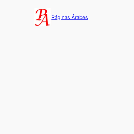
Saltar
al
Páginas Árabes
contenido