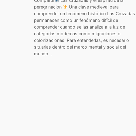
Compartir
Las Cruzadas y el espíritu de la
peregrinación
Una clave medieval para
comprender un fenómeno histórico Las Cruzadas
permanecen como un fenómeno difícil de
comprender cuando se las analiza a la luz de
categorías modernas como migraciones o
colonizaciones. Para entenderlas, es necesario
situarlas dentro del marco mental y social del
mundo…