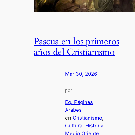
Pascua en los primeros
años del Cristianismo
Mar 30, 2026
—
por
Eq. Páginas
Árabes
en
Cristianismo
, 
Cultura
, 
Historia
, 
Medio Oriente