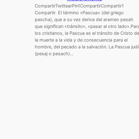
CompartirTwittearPin1CompartirCompartir1
Compartir El término «Pascua» (del griego
pascha), que a su vez deriva del arameo pesah
que significan «tránsito», «pasar al otro lado».Par
los cristianos, la Pascua es el tránsito de Cristo d
la muerte a la vida y de consecuencia para el
hombre, del pecado a la salvación. La Pascua judí
(pesaj o pesach)…