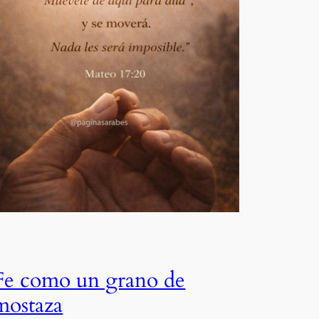
Fe como un grano de
mostaza