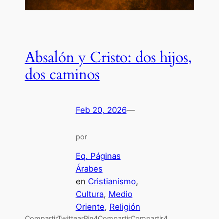
Absalón y Cristo: dos hijos,
dos caminos
Feb 20, 2026
—
por
Eq. Páginas
Árabes
en
Cristianismo
, 
Cultura
, 
Medio
Oriente
, 
Religión
CompartirTwittearPin4CompartirCompartir4