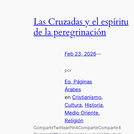
Las Cruzadas y el espíritu
de la peregrinación
Feb 23, 2026
—
por
Eq. Páginas
Árabes
en
Cristianismo
, 
Cultura
, 
Historia
, 
Medio Oriente
, 
Religión
CompartirTwittearPin4CompartirCompartir4