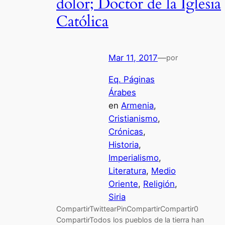
dolor; Doctor de la Iglesia
Católica
Mar 11, 2017
—
por
Eq. Páginas
Árabes
en
Armenia
, 
Cristianismo
, 
Crónicas
, 
Historia
, 
Imperialismo
, 
Literatura
, 
Medio
Oriente
, 
Religión
, 
Siria
CompartirTwittearPinCompartirCompartir0
CompartirTodos los pueblos de la tierra han