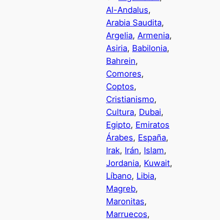
Al-Andalus
, 
Arabia Saudita
, 
Argelia
, 
Armenia
, 
Asiria
, 
Babilonia
, 
Bahrein
, 
Comores
, 
Coptos
, 
Cristianismo
, 
Cultura
, 
Dubai
, 
Egipto
, 
Emiratos
Árabes
, 
España
, 
Irak
, 
Irán
, 
Islam
, 
Jordania
, 
Kuwait
, 
Líbano
, 
Libia
, 
Magreb
, 
Maronitas
, 
Marruecos
, 