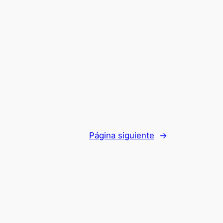
Página siguiente
→