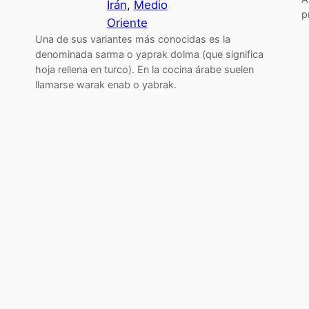
Irán
, 
Medio
p
Oriente
Una de sus variantes más conocidas es la
denominada sarma o yaprak dolma (que significa
hoja rellena en turco). En la cocina árabe suelen
llamarse warak enab o yabrak.