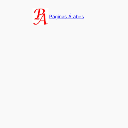
Saltar
al
Páginas Árabes
contenido