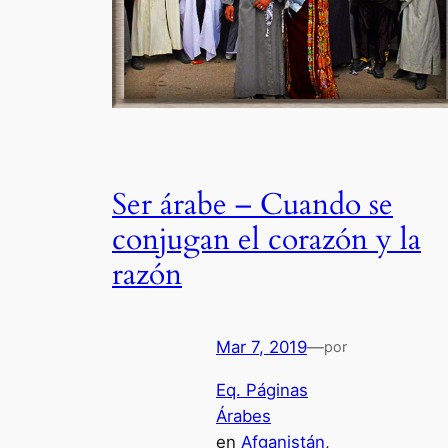
Ser árabe – Cuando se
conjugan el corazón y la
razón
Mar 7, 2019
—
por
Eq. Páginas
Árabes
en
Afganistán
, 