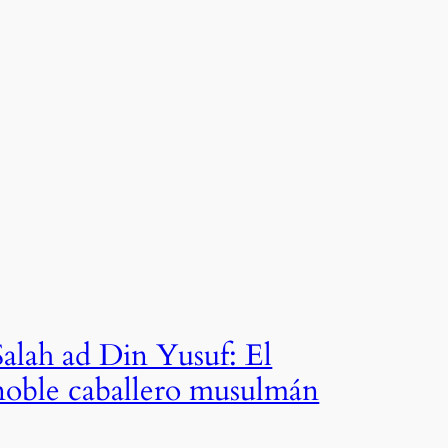
Salah ad Din Yusuf: El
noble caballero musulmán