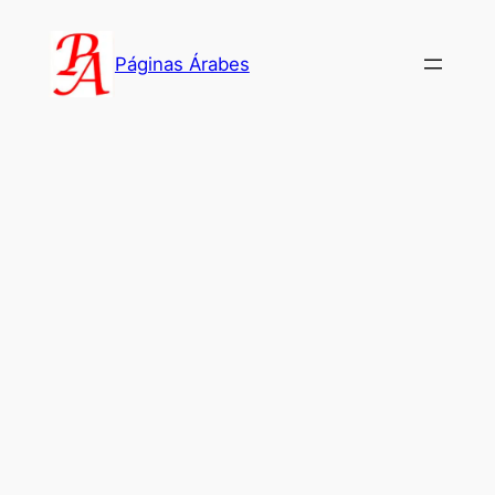
Saltar
al
Páginas Árabes
contenido