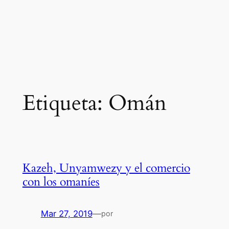
Etiqueta:
Omán
Kazeh, Unyamwezy y el comercio
con los omaníes
Mar 27, 2019
—
por