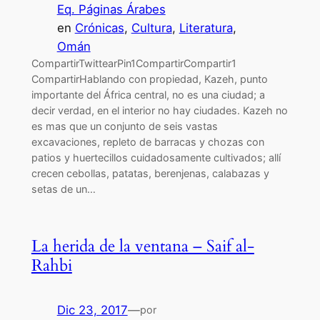
Eq. Páginas Árabes
en
Crónicas
, 
Cultura
, 
Literatura
, 
Omán
CompartirTwittearPin1CompartirCompartir1
CompartirHablando con propiedad, Kazeh, punto
importante del África central, no es una ciudad; a
decir verdad, en el interior no hay ciudades. Kazeh no
es mas que un conjunto de seis vastas
excavaciones, repleto de barracas y chozas con
patios y huertecillos cuidadosamente cultivados; allí
crecen cebollas, patatas, berenjenas, calabazas y
setas de un…
La herida de la ventana – Saif al-
Rahbi
Dic 23, 2017
—
por