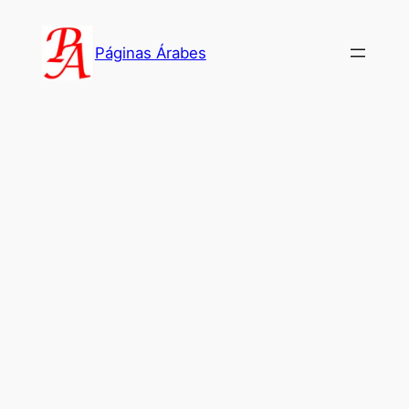
Saltar
al
Páginas Árabes
contenido