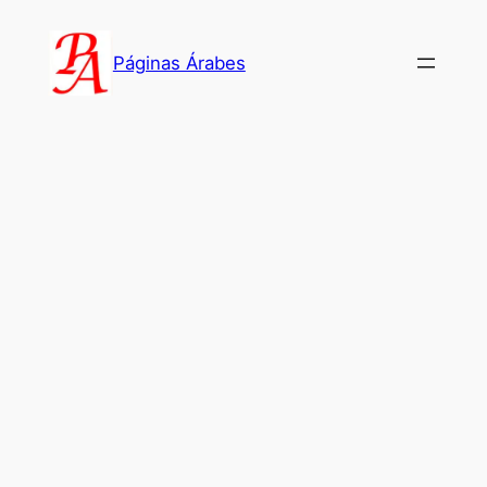
Saltar
al
Páginas Árabes
contenido