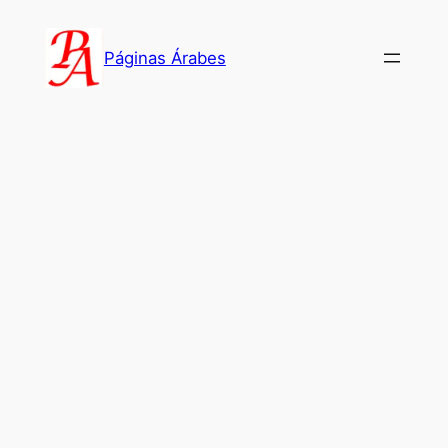
Saltar
al
Páginas Árabes
contenido