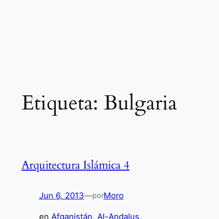
Etiqueta:
Bulgaria
Arquitectura Islámica 4
Jun 6, 2013
—
Moro
por
en
Afganistán
, 
Al-Andalus
, 