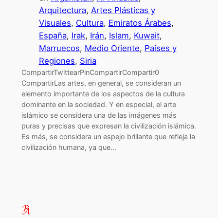
Arquitectura
, 
Artes Plásticas y
Visuales
, 
Cultura
, 
Emiratos Árabes
, 
España
, 
Irak
, 
Irán
, 
Islam
, 
Kuwait
, 
Marruecos
, 
Medio Oriente
, 
Países y
Regiones
, 
Siria
CompartirTwittearPinCompartirCompartir0
CompartirLas artes, en general, se consideran un
elemento importante de los aspectos de la cultura
dominante en la sociedad. Y en especial, el arte
islámico se considera una de las imágenes más
puras y precisas que expresan la civilización islámica.
Es más, se considera un espejo brillante que refleja la
civilización humana, ya que…