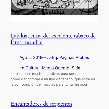
Latakia, cuna del excelente tabaco de
fama mundial
Ago 5, 2018
—
Eq. Páginas Árabes
por
en
Cultura
, 
Medio Oriente
, 
Siria
Latakia tiene muchos motivos para ser famosa,
como dar nombre a un tipo de tabaco, que entra en
la composición de mezclas para fumar en pipa
Encantadores de serpientes