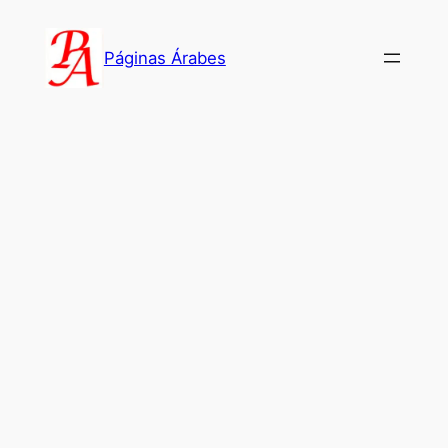
Saltar
al
Páginas Árabes
contenido