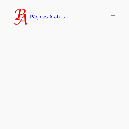
Saltar
al
Páginas Árabes
contenido