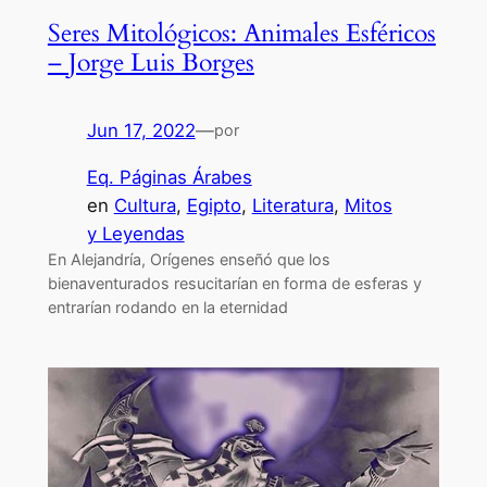
Seres Mitológicos: Animales Esféricos
– Jorge Luis Borges
Jun 17, 2022
—
por
Eq. Páginas Árabes
en
Cultura
, 
Egipto
, 
Literatura
, 
Mitos
y Leyendas
En Alejandría, Orígenes enseñó que los
bienaventurados resucitarían en forma de esferas y
entrarían rodando en la eternidad