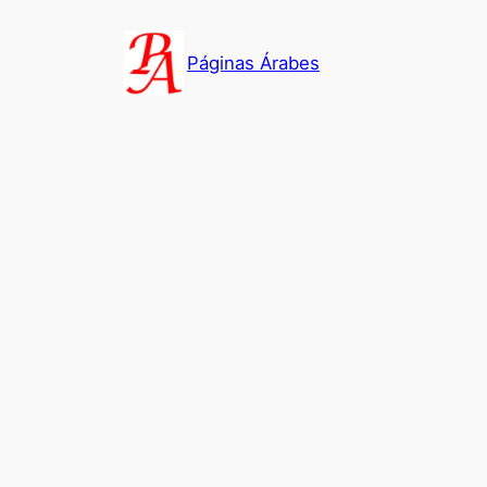
Saltar
al
Páginas Árabes
contenido