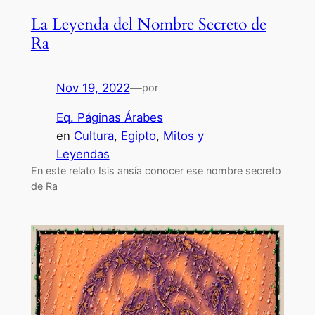
La Leyenda del Nombre Secreto de
Ra
Nov 19, 2022
—
por
Eq. Páginas Árabes
en
Cultura
, 
Egipto
, 
Mitos y
Leyendas
En este relato Isis ansía conocer ese nombre secreto
de Ra