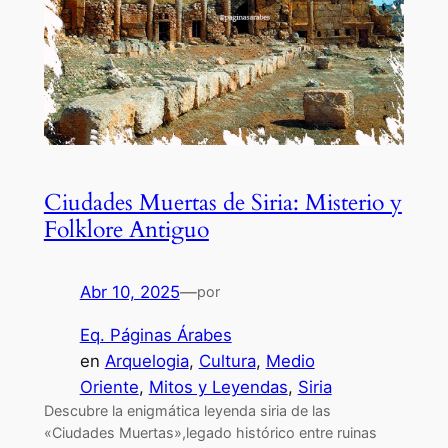
Ciudades Muertas de Siria: Misterio y
Folklore Antiguo
Abr 10, 2025
—
por
Eq. Páginas Árabes
en
Arquelogia
, 
Cultura
, 
Medio
Oriente
, 
Mitos y Leyendas
, 
Siria
Descubre la enigmática leyenda siria de las
«Ciudades Muertas»,legado histórico entre ruinas