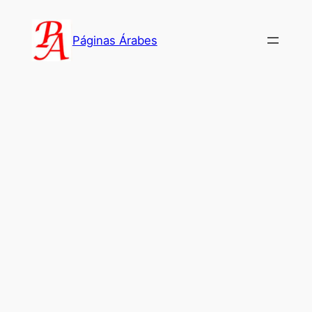
Saltar
al
Páginas Árabes
contenido