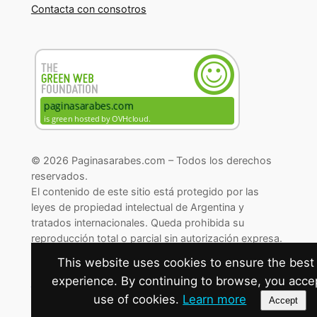
Contacta con consotros
© 2026 Paginasarabes.com – Todos los derechos
reservados.
El contenido de este sitio está protegido por las
leyes de propiedad intelectual de Argentina y
tratados internacionales. Queda prohibida su
reproducción total o parcial sin autorización expresa.
© 2026 Paginasarabes.com – All rights reserved.
This website uses cookies to ensure the best
experience. By continuing to browse, you acce
Cambiar preferencias de cookies
use of cookies.
Learn more
Accept