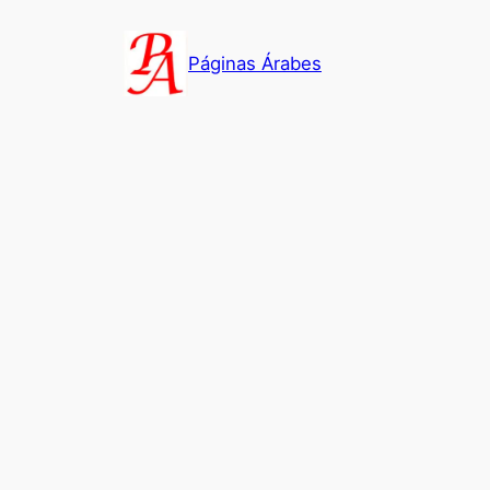
Saltar
al
Páginas Árabes
contenido