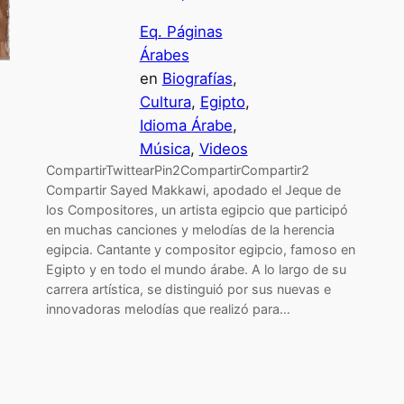
Eq. Páginas
Árabes
en
Biografías
, 
Cultura
, 
Egipto
, 
Idioma Árabe
, 
Música
, 
Videos
CompartirTwittearPin2CompartirCompartir2
Compartir Sayed Makkawi, apodado el Jeque de
los Compositores, un artista egipcio que participó
en muchas canciones y melodías de la herencia
egipcia. Cantante y compositor egipcio, famoso en
Egipto y en todo el mundo árabe. A lo largo de su
carrera artística, se distinguió por sus nuevas e
innovadoras melodías que realizó para…