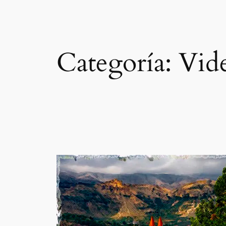
Categoría:
Vid