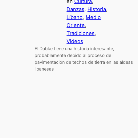
en
Cultura
, 
Danzas
, 
Historia
, 
Líbano
, 
Medio
Oriente
, 
Tradiciones
, 
Videos
El Dabke tiene una historia interesante,
probablemente debido al proceso de
pavimentación de techos de tierra en las aldeas
libanesas