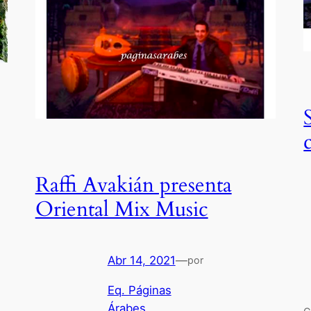
Raffi Avakián presenta
Oriental Mix Music
Abr 14, 2021
—
por
Eq. Páginas
Árabes