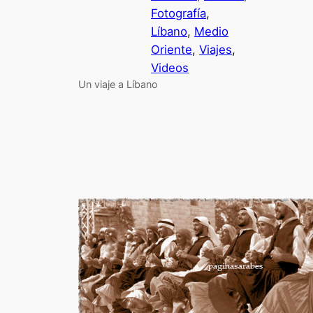
Fotografía
, 
Líbano
, 
Medio
Oriente
, 
Viajes
, 
Videos
Un viaje a Líbano