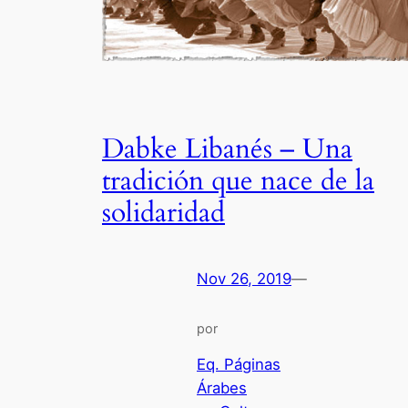
Dabke Libanés – Una
tradición que nace de la
solidaridad
Nov 26, 2019
—
por
Eq. Páginas
Árabes