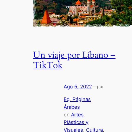
Un viaje por Líbano –
TikTok
Ago 5, 2022
—
por
Eq. Páginas
Árabes
en
Artes
Plásticas y
Visuales
, 
Cultura
, 