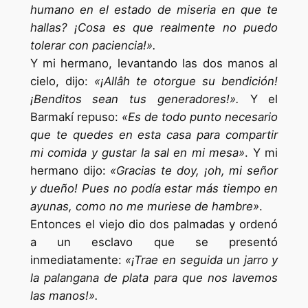
humano en el estado de miseria en que te
hallas? ¡Cosa es que realmente no puedo
tolerar con paciencia!».
Y mi hermano, levantando las dos manos al
cielo, dijo:
«¡Allâh te otorgue su bendición!
¡Benditos sean tus generadores!».
Y el
Barmakí repuso:
«Es de todo punto necesario
que te quedes en esta casa para compartir
mi comida y gustar la sal en mi mesa»
. Y mi
hermano dijo:
«Gracias te doy, ¡oh, mi señor
y dueño! Pues no podía estar más tiempo en
ayunas, como no me muriese de hambre»
.
Entonces el viejo dio dos palmadas y ordenó
a un esclavo que se presentó
inmediatamente:
«¡Trae en seguida un jarro y
la palangana de plata para que nos lavemos
las manos!».