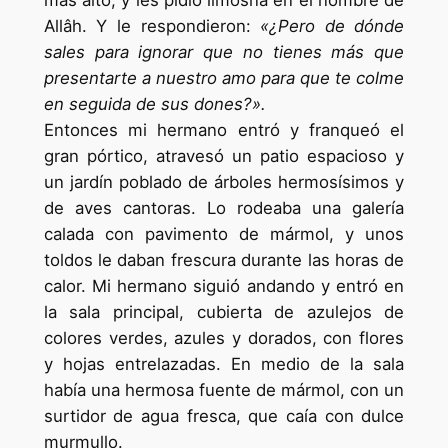
más alto, y les pidió limosna en el nombre de
Allâh. Y le respondieron:
«¿Pero de dónde
sales para ignorar que no tienes más que
presentarte a nuestro amo para que te colme
en seguida de sus dones?».
Entonces mi hermano entró y franqueó el
gran pórtico, atravesó un patio espacioso y
un jardín poblado de árboles hermosísimos y
de aves cantoras. Lo rodeaba una galería
calada con pavimento de mármol, y unos
toldos le daban frescura durante las horas de
calor. Mi hermano siguió andando y entró en
la sala principal, cubierta de azulejos de
colores verdes, azules y dorados, con flores
y hojas entrelazadas. En medio de la sala
había una hermosa fuente de mármol, con un
surtidor de agua fresca, que caía con dulce
murmullo.