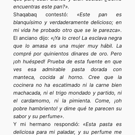
encuentras este pan?».
Shaqabaq contestó:
«Este pan es
blanquísimo y verdaderamente delicioso; en
mi vida he probado otro que se le parezca»
.
El anciano dijo:
«¡Ya lo creo! La esclava negra
que lo amasa es una mujer muy hábil. La
compré por quinientos dinares de oro. Pero
¡oh huésped! Prueba de esta fuente en que
ves esa admirable pasta dorada con
manteca, cocida al horno. Cree que la
cocinera no ha escatimado ni la carne bien
machacada, ni el trigo mondado y partido, ni
el cardamomo, ni la pimienta. Come, ¡oh
pobre hambriento! y dime qué te parecen su
sabor y su perfume»
.
Y mi hermano respondió:
«Esta pasta es
deliciosa para mi paladar, y su perfume me