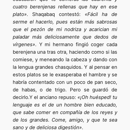
cuatro berenjenas rellenas que hay en ese
plato»
. Shaqabaq contestó:
«Fácil ha de
serme el hacerlo, pues están más sabrosas
que el pezón de mi nodriza y acarician mi
paladar más deliciosamente que dedos de
vírgenes»
. Y mi hermano fingió coger cada
berenjena una tras otra, haciendo como si las
comiese, y meneando la cabeza y dando con
la lengua grandes chasquidos. Y al pensar en
estos platos se le exasperaba el hambre y se
habría contentado con un poco de pan seco,
de habas, o de trigo. Pero se guardó de
decirlo.Y el anciano repuso:
«¡Oh huésped! tu
lenguaje es el de un hombre bien educado,
que sabe comer en compañía de los reyes y
de los grandes. Come, amigo, y que te sea
sano y de deliciosa digestión»
.