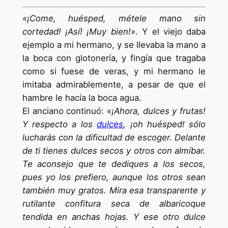
«¡Come, huésped, métele mano sin
cortedad! ¡Así! ¡Muy bien!»
. Y el viejo daba
ejemplo a mi hermano, y se llevaba la mano a
la boca con glotonería, y fingía que tragaba
como si fuese de veras, y mi hermano le
imitaba admirablemente, a pesar de que el
hambre le hacía la boca agua.
El anciano continuó:
«¡Ahora, dulces y frutas!
Y respecto a los
dulces
, ¡oh huésped! sólo
lucharás con la dificultad de escoger. Delante
de ti tienes dulces secos y otros con almíbar.
Te aconsejo que te dediques a los secos,
pues yo los prefiero, aunque los otros sean
también muy gratos. Mira esa transparente y
rutilante confitura seca de albaricoque
tendida en anchas hojas. Y ese otro dulce