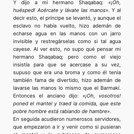
Y dijo a mi hermano Shaqabaq:
«¡Oh,
huésped! Acércate y lávate las manos»
. Y al
decir esto, el príncipe se levantó, y aunque el
esclavo no había vuelto, hizo ademán de
echarse agua en las manos con un jarro
invisible y restregárselas como si tal agua
cayese. Al ver esto, no supo qué pensar mi
hermano Shaqabaq; pero como el viejo
insistía para que se acercase a su vez,
supuso que era una broma y como él tenía
también fama de divertido, hizo ademán de
lavarse las manos lo mismo que el Barmakí.
Entonces el anciano dijo:
«¡Oh, vosotros!
poned el mantel y traed la comida, que este
pobre hombre está rabiando de hambre»
.
En seguida acudieron numerosos servidores,
que empezaron a ir y venir como si pusieran