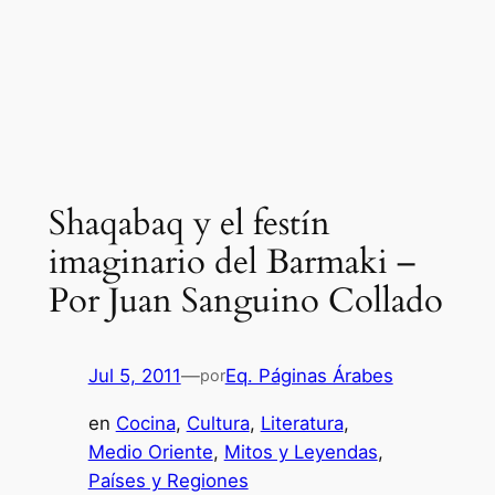
Shaqabaq y el festín
imaginario del Barmaki –
Por Juan Sanguino Collado
Jul 5, 2011
—
Eq. Páginas Árabes
por
en
Cocina
, 
Cultura
, 
Literatura
, 
Medio Oriente
, 
Mitos y Leyendas
, 
Países y Regiones