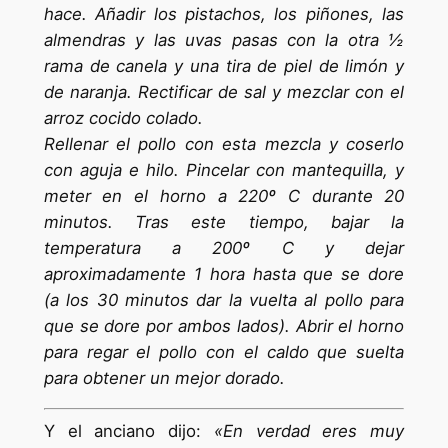
hace. Añadir los pistachos, los piñones, las
almendras y las uvas pasas con la otra ½
rama de canela y una tira de piel de limón y
de naranja. Rectificar de sal y mezclar con el
arroz cocido colado.
Rellenar el pollo con esta mezcla y coserlo
con aguja e hilo. Pincelar con mantequilla, y
meter en el horno a 220º C durante 20
minutos. Tras este tiempo, bajar la
temperatura a 200º C y dejar
aproximadamente 1 hora hasta que se dore
(a los 30 minutos dar la vuelta al pollo para
que se dore por ambos lados). Abrir el horno
para regar el pollo con el caldo que suelta
para obtener un mejor dorado.
Y el anciano dijo:
«En verdad eres muy