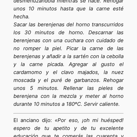
desmenuzándola mientras se hace. Rehogar
unos 10 minutos hasta que la carne esté
hecha.
Sacar las berenjenas del horno transcurridos
los 30 minutos de horno. Descarnar las
berenjenas con una cuchara con cuidado de
no romper la piel. Picar la carne de las
berenjenas y añadir a la sartén con la cebolla
y la carne picada. Agregar al gusto el
cardamomo y el clavo majados, la nuez
moscada y el puré de garbanzos. Rehogar
unos 5 minutos. Rellenar las pieles de
berenjena con la mezcla y meter al horno
durante 10 minutos a 180ºC. Servir caliente.
El anciano dijo:
«Por eso, ¡oh mi huésped!
espero de tu apetito y de tu excelente
educación que te comerás las cuarenta y