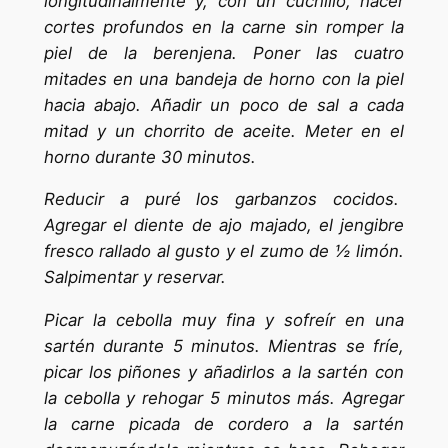
longitudinalmente y, con un cuchillo, hacer
cortes profundos en la carne sin romper la
piel de la berenjena. Poner las cuatro
mitades en una bandeja de horno con la piel
hacia abajo. Añadir un poco de sal a cada
mitad y un chorrito de aceite. Meter en el
horno durante 30 minutos.
Reducir a puré los garbanzos cocidos.
Agregar el diente de ajo majado, el jengibre
fresco rallado al gusto y el zumo de ½ limón.
Salpimentar y reservar.
Picar la cebolla muy fina y sofreír en una
sartén durante 5 minutos. Mientras se fríe,
picar los piñones y añadirlos a la sartén con
la cebolla y rehogar 5 minutos más. Agregar
la carne picada de cordero a la sartén