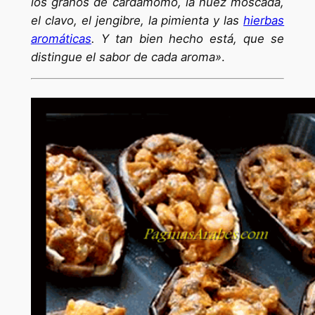
los granos de cardamomo, la nuez moscada,
el clavo, el jengibre, la pimienta y las
hierbas
aromáticas
. Y tan bien hecho está, que se
distingue el sabor de cada aroma»
.