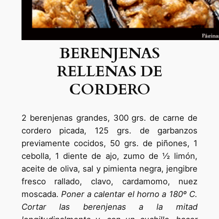
BERENJENAS
RELLENAS DE
CORDERO
2 berenjenas grandes, 300 grs. de carne de
cordero picada, 125 grs. de garbanzos
previamente cocidos, 50 grs. de piñones, 1
cebolla, 1 diente de ajo, zumo de ½ limón,
aceite de oliva, sal y pimienta negra, jengibre
fresco rallado, clavo, cardamomo, nuez
moscada.
Poner a calentar el horno a 180º C.
Cortar las berenjenas a la mitad