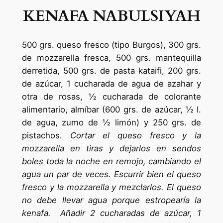
KENAFA NABULSIYAH
500 grs. queso fresco (tipo Burgos), 300 grs.
de mozzarella fresca, 500 grs. mantequilla
derretida, 500 grs. de pasta kataifi, 200 grs.
de azúcar, 1 cucharada de agua de azahar y
otra de rosas, ½ cucharada de colorante
alimentario, almíbar (600 grs. de azúcar, ½ l.
de agua, zumo de ½ limón) y 250 grs. de
pistachos.
Cortar el queso fresco y la
mozzarella en tiras y dejarlos en sendos
boles toda la noche en remojo, cambiando el
agua un par de veces. Escurrir bien el queso
fresco y la mozzarella y mezclarlos. El queso
no debe llevar agua porque estropearía la
kenafa. Añadir 2 cucharadas de azúcar, 1