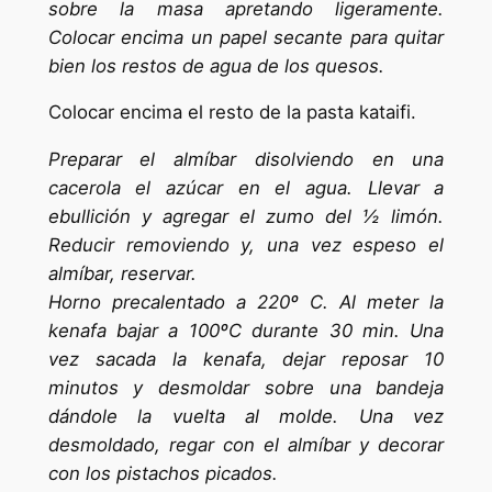
sobre la masa apretando ligeramente.
Colocar encima un papel secante para quitar
bien los restos de agua de los quesos.
Colocar encima el resto de la pasta kataifi.
Preparar el almíbar disolviendo en una
cacerola el azúcar en el agua. Llevar a
ebullición y agregar el zumo del ½ limón.
Reducir removiendo y, una vez espeso el
almíbar, reservar.
Horno precalentado a 220º C. Al meter la
kenafa bajar a 100ºC durante 30 min. Una
vez sacada la kenafa, dejar reposar 10
minutos y desmoldar sobre una bandeja
dándole la vuelta al molde. Una vez
desmoldado, regar con el almíbar y decorar
con los pistachos picados.