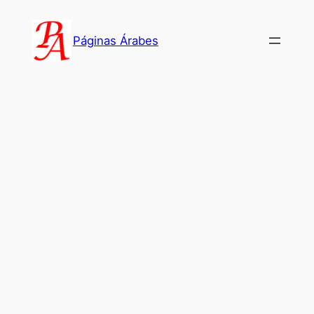
Saltar
al
Páginas Árabes
contenido