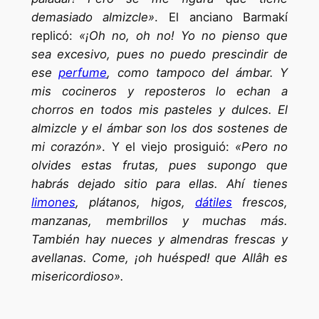
demasiado almizcle»
. El anciano Barmakí
replicó:
«¡Oh no, oh no! Yo no pienso que
sea excesivo, pues no puedo prescindir de
ese
perfume
, como tampoco del ámbar. Y
mis cocineros y reposteros lo echan a
chorros en todos mis pasteles y dulces. El
almizcle y el ámbar son los dos sostenes de
mi corazón»
. Y el viejo prosiguió:
«Pero no
olvides estas frutas, pues supongo que
habrás dejado sitio para ellas. Ahí tienes
limones
, plátanos, higos,
dátiles
frescos,
manzanas, membrillos y muchas más.
También hay nueces y almendras frescas y
avellanas. Come, ¡oh huésped! que Allâh es
misericordioso».