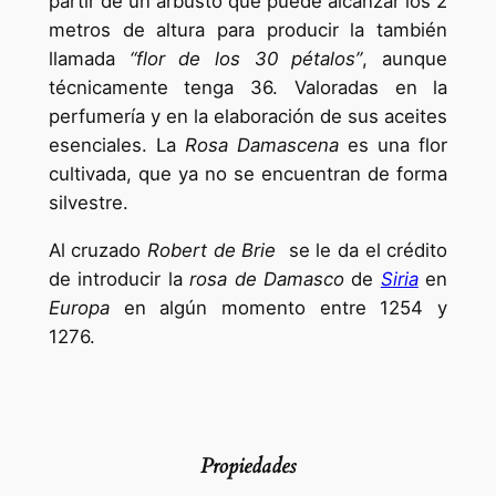
partir de un arbusto que puede alcanzar los 2
metros de altura para producir la también
llamada
“flor de los 30 pétalos”
, aunque
técnicamente tenga 36. Valoradas en la
perfumería y en la elaboración de sus aceites
esenciales. La
Rosa Damascena
es una flor
cultivada, que ya no se encuentran de forma
silvestre.
Al cruzado
Robert de Brie
se le da el crédito
de introducir la
rosa de Damasco
de
Siria
en
Europa
en algún momento entre 1254 y
1276.
Propiedades