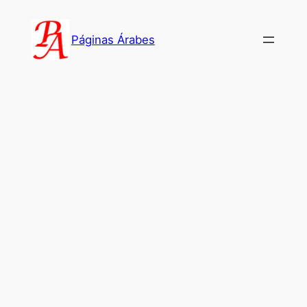
Saltar
al
Páginas Árabes
contenido