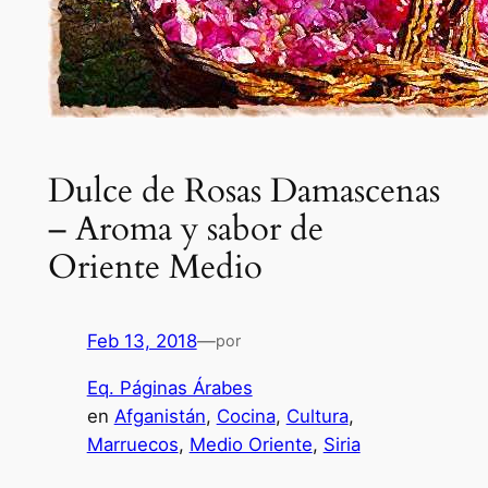
Dulce de Rosas Damascenas
– Aroma y sabor de
Oriente Medio
Feb 13, 2018
—
por
Eq. Páginas Árabes
en
Afganistán
, 
Cocina
, 
Cultura
, 
Marruecos
, 
Medio Oriente
, 
Siria