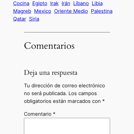
Cocina
Egipto
Irak
Irán
Líbano
Libia
Magreb
Mexico
Oriente Medio
Palestina
Qatar
Siria
Comentarios
Deja una respuesta
Tu dirección de correo electrónico
no será publicada.
Los campos
obligatorios están marcados con
*
Comentario
*