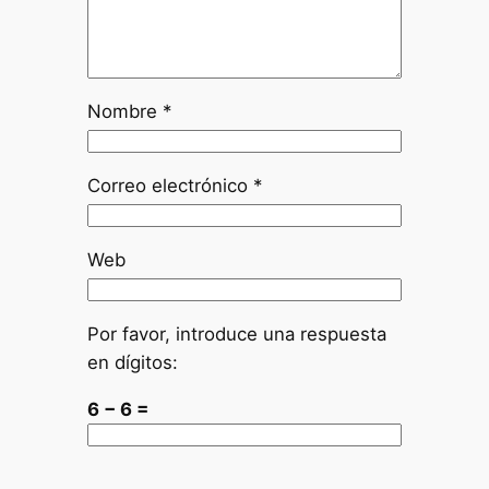
Nombre
*
Correo electrónico
*
Web
Por favor, introduce una respuesta
en dígitos:
6 − 6 =