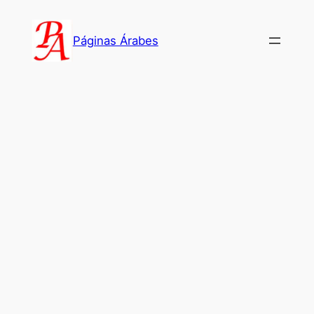
Saltar
al
Páginas Árabes
contenido