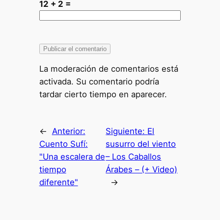
12 + 2 =
La moderación de comentarios está
activada. Su comentario podría
tardar cierto tiempo en aparecer.
←
Anterior:
Siguiente:
El
Cuento Sufí:
susurro del viento
"Una escalera de
– Los Caballos
tiempo
Árabes – (+ Video)
diferente"
→