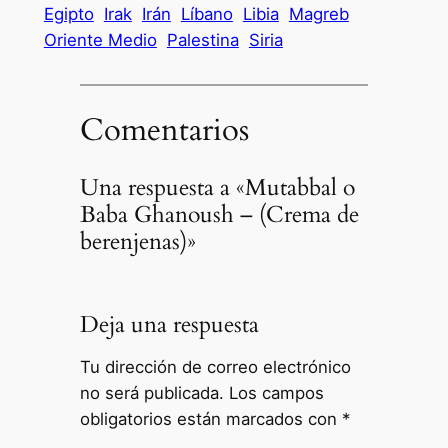
Egipto
Irak
Irán
Líbano
Libia
Magreb
Oriente Medio
Palestina
Siria
Comentarios
Una respuesta a «Mutabbal o
Baba Ghanoush – (Crema de
berenjenas)»
Deja una respuesta
Tu dirección de correo electrónico
no será publicada.
Los campos
obligatorios están marcados con
*