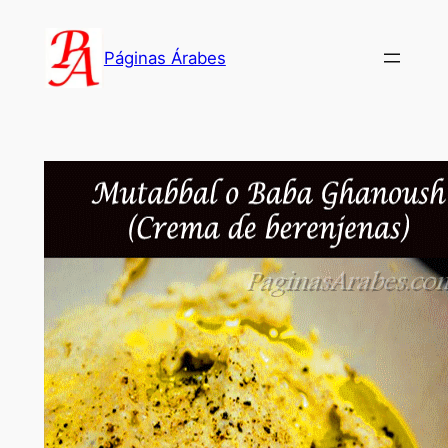
Saltar
al
Páginas Árabes
contenido