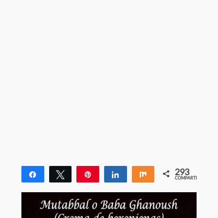
293
Compartir
Twittear
Pin
Compartir
Compartir
COMPARTIR
293