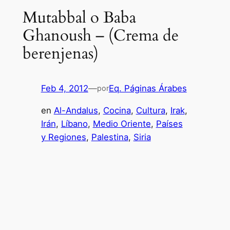
Mutabbal o Baba
Ghanoush – (Crema de
berenjenas)
Feb 4, 2012
—
Eq. Páginas Árabes
por
en
Al-Andalus
, 
Cocina
, 
Cultura
, 
Irak
, 
Irán
, 
Líbano
, 
Medio Oriente
, 
Países
y Regiones
, 
Palestina
, 
Siria