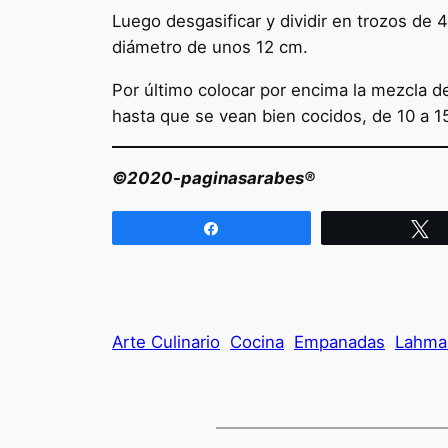
Luego desgasificar y dividir en trozos de 
diámetro de unos 12 cm.
Por último colocar por encima la mezcla 
hasta que se vean bien cocidos, de 10 a 1
©2020-paginasarabes®
Compartir
T
Arte Culinario
Cocina
Empanadas
Lahma