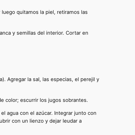
luego quitamos la piel, retiramos las
nca y semillas del interior. Cortar en
 Agregar la sal, las especias, el perejil y
e color; escurrir los jugos sobrantes.
 el agua con el azúcar. Integrar junto con
brir con un lienzo y dejar leudar a