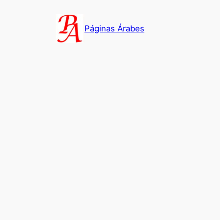
Saltar
al
Páginas Árabes
contenido