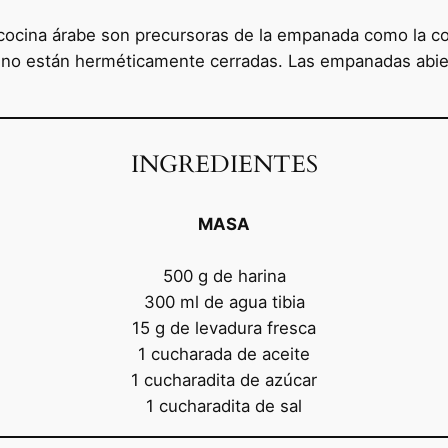
a cocina árabe son precursoras de la empanada como la c
, no están herméticamente cerradas. Las empanadas abi
INGREDIENTES
MASA
500 g de harina
300 ml de agua tibia
15 g de levadura fresca
1 cucharada de aceite
1 cucharadita de azúcar
1 cucharadita de sal