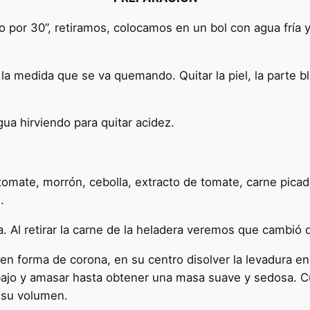
por 30”, retiramos, colocamos en un bol con agua fría y 
la medida que se va quemando. Quitar la piel, la parte bla
gua hirviendo para quitar acidez.
.
omate, morrón, cebolla, extracto de tomate, carne picada).
.
. Al retirar la carne de la heladera veremos que cambió d
l en forma de corona, en su centro disolver la levadura en
rabajo y amasar hasta obtener una masa suave y sedosa. Cu
 su volumen.