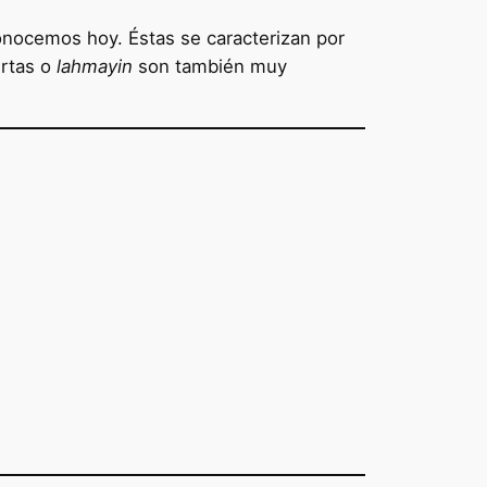
onocemos hoy. Éstas se caracterizan por
ertas o
lahmayin
son también muy