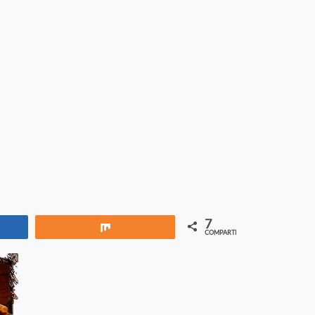
7
rtir
Compartir
COMPARTIR