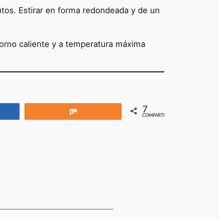
nutos. Estirar en forma redondeada y de un
orno caliente y a temperatura máxima
7
rtir
Compartir
COMPARTIR