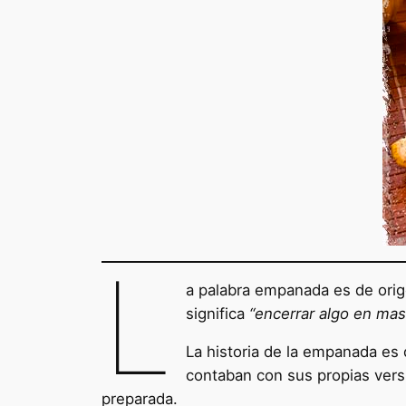
L
a palabra empanada es de orig
significa
“encerrar algo en mas
La historia de la empanada es 
contaban con sus propias versi
preparada.