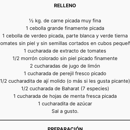
RELLENO
½ kg. de carne picada muy fina
1 cebolla grande finamente picada
1 cebolla de verdeo picada, parte blanca y verde tierna
tomates sin piel y sin semillas cortados en cubos peque
1 cucharada de extracto de tomates
1/2 morrón colorado sin piel picado finamente
2 cucharadas de jugo de limón
1 cucharada de perejil fresco picado
1/2 cucharadita de ají molido (o más si les gusta picante)
1/2 cucharada de Baharat (7 especies)
1 cucharada de hojas de menta fresca picada
1 cucharadita de azúcar
Sal a gusto.
PREPARACIÓN