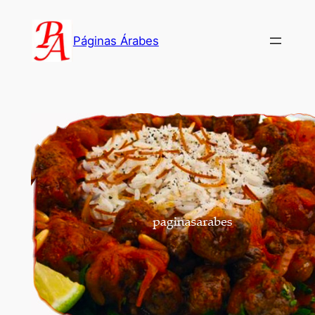
Saltar
al
Páginas Árabes
contenido