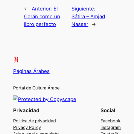
←
Anterior:
El
Siguiente:
Corán como un
Sátira – Amjad
libro perfecto
Nasser
→
Páginas Árabes
Portal de Cultura Árabe
Privacidad
Social
Política de privacidad
Facebook
Privacy Policy
Instagram
Aviso legal y copyright
Twitter/X