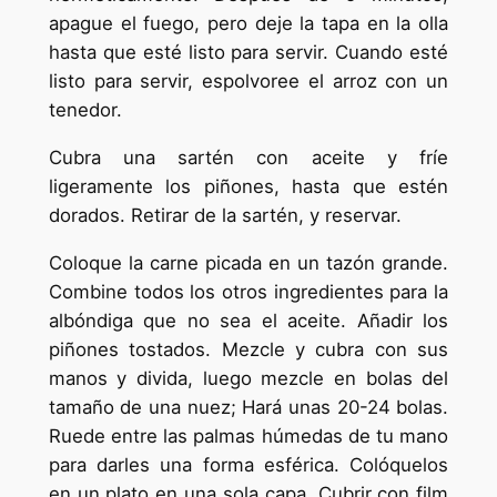
apague el fuego, pero deje la tapa en la olla
hasta que esté listo para servir. Cuando esté
listo para servir, espolvoree el arroz con un
tenedor.
Cubra una sartén con aceite y fríe
ligeramente los piñones, hasta que estén
dorados. Retirar de la sartén, y reservar.
Coloque la carne picada en un tazón grande.
Combine todos los otros ingredientes para la
albóndiga que no sea el aceite. Añadir los
piñones tostados. Mezcle y cubra con sus
manos y divida, luego mezcle en bolas del
tamaño de una nuez; Hará unas 20-24 bolas.
Ruede entre las palmas húmedas de tu mano
para darles una forma esférica. Colóquelos
en un plato en una sola capa. Cubrir con film