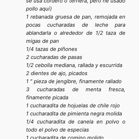
se usa cordero o ternera, pero he usado
pollo aquí)
1 rebanada gruesa de pan, remojada en
pocas cucharadas de leche para
ablandarla o alrededor de 1/2 taza de
migas de pan
1/4 tazas de piñones
2 cucharadas de pasas
1/2 cebolla mediana, rallada y escurrida
2 dientes de ajo, picados
1 ″ pieza de jengibre, finamente rallado
3 cucharadas de menta fresca,
finamente picada
1 cucharadita de hojuelas de chile rojo
1 cucharadita de pimienta negra molida
1/4 cucharadita de canela en polvo o
todo el polvo de especias
1 cucharadita de comino molido