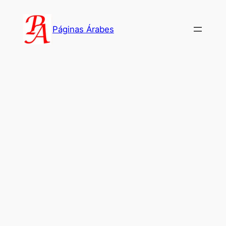
Saltar
al
Páginas Árabes
contenido