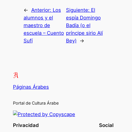
←
Anterior:
Los
Siguiente:
El
alumnos y el
espía Domingo
maestro de
Badía (o el
escuela – Cuento
príncipe sirio Alí
Sufí
Bey)
→
Páginas Árabes
Portal de Cultura Árabe
Privacidad
Social