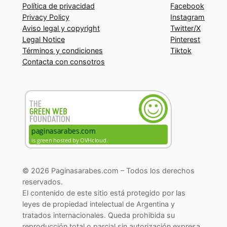
Política de privacidad
Facebook
Privacy Policy
Instagram
Aviso legal y copyright
Twitter/X
Legal Notice
Pinterest
Términos y condiciones
Tiktok
Contacta con consotros
© 2026 Paginasarabes.com – Todos los derechos
reservados.
El contenido de este sitio está protegido por las
leyes de propiedad intelectual de Argentina y
tratados internacionales. Queda prohibida su
reproducción total o parcial sin autorización expresa.