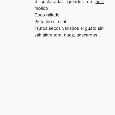
4 cucharadas grandes de
anís
molido
Coco rallado
Pistacho sin sal
Frutos secos variados al gusto sin
sal: almendra, nuez, anacardos…