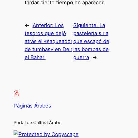
tardar cierto tiempo en aparecer.
←
Anterior:
Los
Siguiente:
La
tesoros que dejó
pastelería siria
atrás el «saqueador
que escapó de
de tumbas» en Deir
las bombas de
el Bahari
guerra
→
Páginas Árabes
Portal de Cultura Árabe