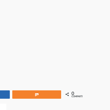
0
rtir
Compartir
COMPARTIR