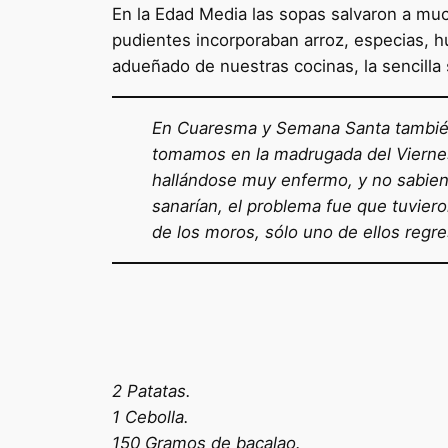
En la Edad Media las sopas salvaron a muc
pudientes incorporaban arroz, especias, h
adueñado de nuestras cocinas, la sencill
En Cuaresma y Semana Santa también 
tomamos en la madrugada del Viernes 
hallándose muy enfermo, y no sabiend
sanarían, el problema fue que tuviero
de los moros, sólo uno de ellos regre
2 Patatas.
1 Cebolla.
150 Gramos de bacalao.