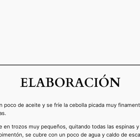
ELABORACIÓN
 poco de aceite y se fríe la cebolla picada muy finamente
as.
te en trozos muy pequeños, quitando todas las espinas y 
pimentón, se cubre con un poco de agua y caldo de escal