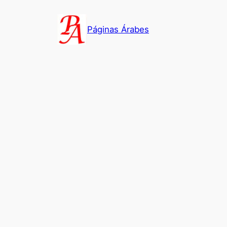
Saltar
al
Páginas Árabes
contenido