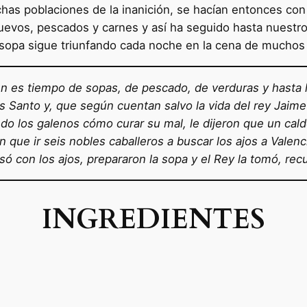
has poblaciones de la inanición, se hacían entonces con
uevos, pescados y carnes y así ha seguido hasta nuestros
a sopa sigue triunfando cada noche en la cena de muchos
es tiempo de sopas, de pescado, de verduras y hasta la
Santo y, que según cuentan salvo la vida del rey Jaime 
o los galenos cómo curar su mal, le dijeron que un caldo
n que ir seis nobles caballeros a buscar los ajos a Valen
só con los ajos, prepararon la sopa y el Rey la tomó, re
INGREDIENTES