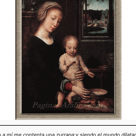
o a mí me contenta una zurrapa;y siendo el mundo dilata