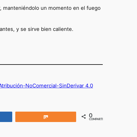
or, manteniéndolo un momento en el fuego
tes, y se sirve bien caliente.
tribución-NoComercial-SinDerivar 4.0
0
rtir
Compartir
COMPARTIR