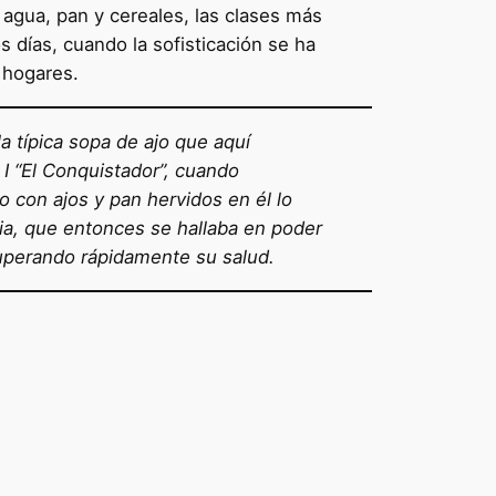
 agua, pan y cereales, las clases más
 días, cuando la sofisticación se ha
 hogares.
 típica sopa de ajo que aquí
I “El Conquistador”, cuando
 con ajos y pan hervidos en él lo
cia, que entonces se hallaba en poder
cuperando rápidamente su salud.