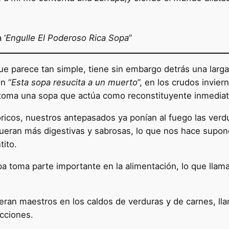
 ‘
Engulle El Poderoso Rica Sopa
”
e parece tan simple, tiene sin embargo detrás una larga h
n “
Esta sopa resucita a un muerto
”, en los crudos invie
 toma una sopa que actúa como reconstituyente inmediat
ricos, nuestros antepasados ya ponían al fuego las verd
ueran más digestivas y sabrosas, lo que nos hace suponer
tito.
opa toma parte importante en la alimentación, lo que llam
eran maestros en los caldos de verduras y de carnes, lla
cciones.