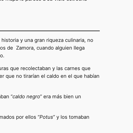
istoria y una gran riqueza culinaria, no
rnos de Zamora, cuando alguien llega
o.
uras que recolectaban y las carnes que
 que no tirarían el caldo en el que habían
aban “
caldo negro
” era más bien un
mados por ellos “
Potus
” y los tomaban