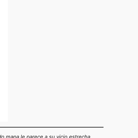
do mapa le parece a su vicio estrecha