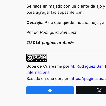
Se hace un majado con un diente de ajo y
para agregar las sopas de pan.
Consejo:
Para que quede mucho mejor, antes
Por
M. Rodríguez San León
©2014-paginasarabes®
Sopa de Cuaresma por
M. Rodríguez San 
Internacional
.
Basada en una obra en
https://paginasar
Compartir
T