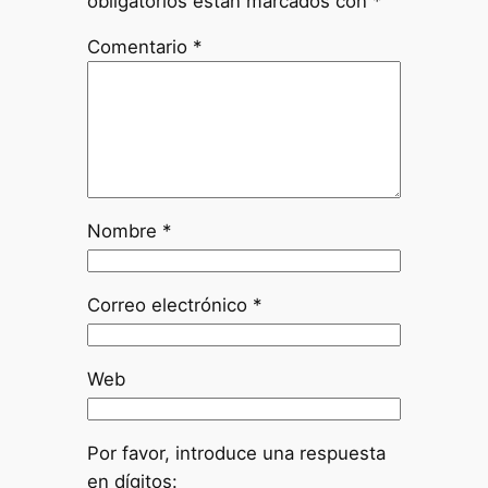
obligatorios están marcados con
*
Comentario
*
Nombre
*
Correo electrónico
*
Web
Por favor, introduce una respuesta
en dígitos: