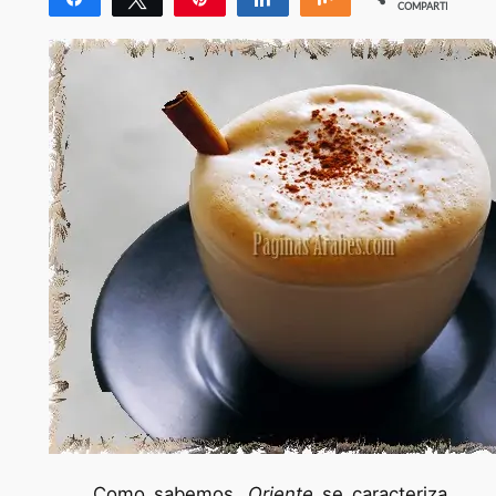
COMPARTIR
Como sabemos,
Oriente
se caracteriza