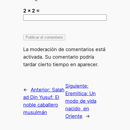
2 × 2 =
La moderación de comentarios está
activada. Su comentario podría
tardar cierto tiempo en aparecer.
Siguiente:
←
Anterior:
Salah
Eremìtica: Un
ad Din Yusuf: El
modo de vida
noble caballero
nacido en
musulmán
Oriente
→