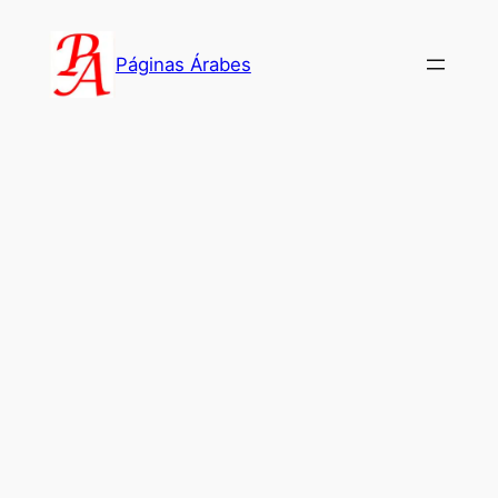
Saltar
al
Páginas Árabes
contenido