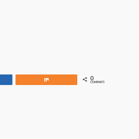
0
rtir
Compartir
COMPARTIR