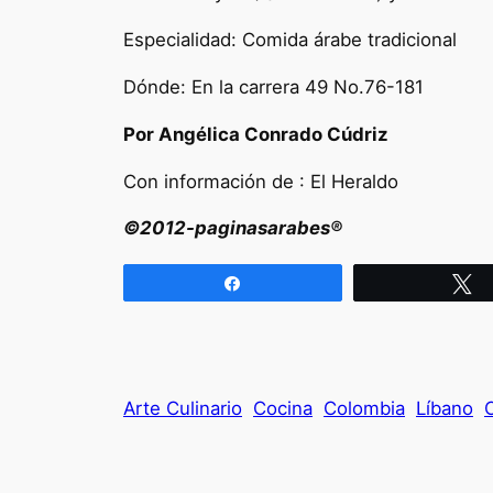
Especialidad: Comida árabe tradicional
Dónde: En la carrera 49 No.76-181
Por Angélica Conrado Cúdriz
Con información de : El Heraldo
©2012-paginasarabes®
Compartir
T
Arte Culinario
Cocina
Colombia
Líbano