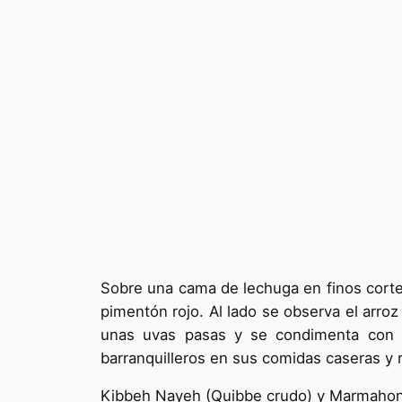
Sobre una cama de lechuga en finos corte
pimentón rojo. Al lado se observa el arroz
unas uvas pasas y se condimenta con sa
barranquilleros en sus comidas caseras y 
Kibbeh Nayeh (Quibbe crudo) y Marmahon 