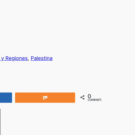
 y Regiones
, 
Palestina
0
rtir
Compartir
COMPARTIR