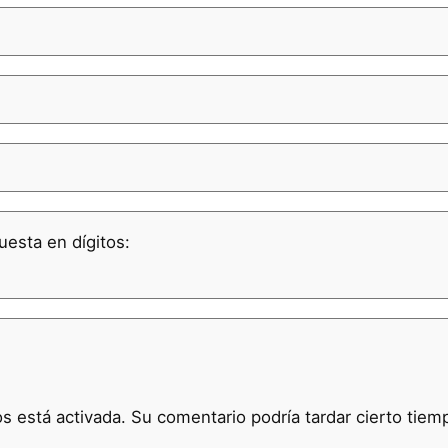
uesta en dígitos:
 está activada. Su comentario podría tardar cierto tiem