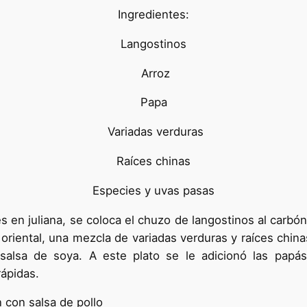
Ingredientes:
Langostinos
Arroz
Papa
Variadas verduras
Raíces chinas
Especies y uvas pasas
s en juliana, se coloca el chuzo de langostinos al car
 oriental, una mezcla de variadas verduras y raíces chin
lsa de soya. A este plato se le adicionó las papás
rápidas.
con salsa de pollo