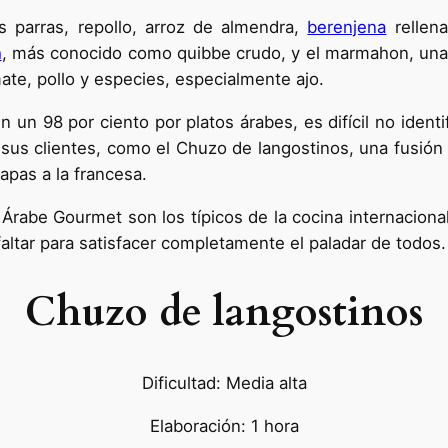
s parras, repollo, arroz de almendra,
berenjena
rellena
h
, más conocido como quibbe crudo, y el marmahon, una 
te, pollo y especies, especialmente ajo.
 un 98 por ciento por platos árabes, es difícil no ident
sus clientes, como el Chuzo de langostinos, una fusión o
papas a la francesa.
rabe Gourmet son los típicos de la cocina internacional,
altar para satisfacer completamente el paladar de todos.
Chuzo de langostinos
Dificultad: Media alta
Elaboración: 1 hora