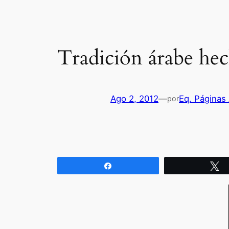
Tradición árabe hec
Ago 2, 2012
—
Eq. Páginas
por
Compartir
T