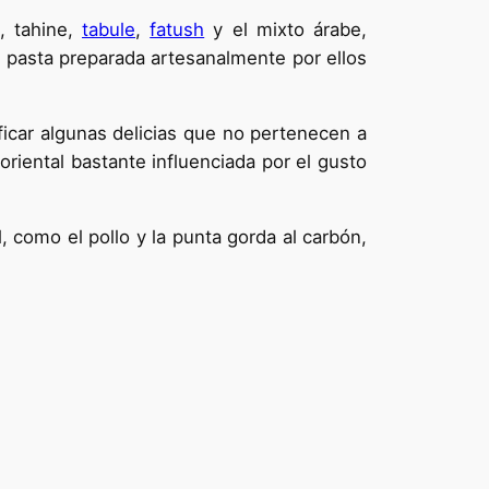
, tahine,
tabule
,
fatush
y el mixto árabe,
pasta preparada artesanalmente por ellos
ificar algunas delicias que no pertenecen a
riental bastante influenciada por el gusto
 como el pollo y la punta gorda al carbón,