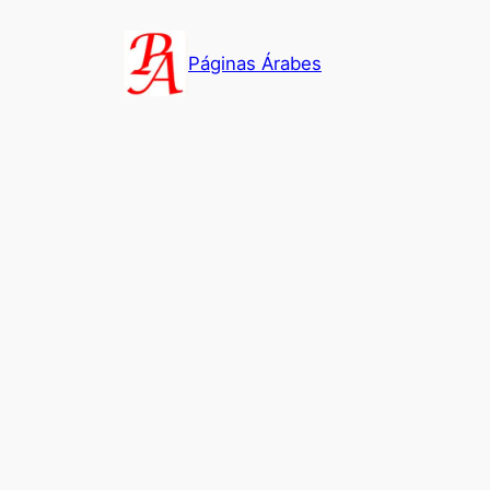
Saltar
al
Páginas Árabes
contenido