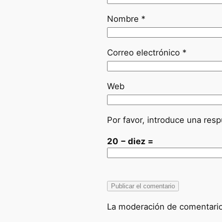
Nombre
*
Correo electrónico
*
Web
Por favor, introduce una resp
20 − diez =
La moderación de comentarios