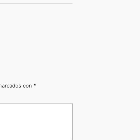
 marcados con
*