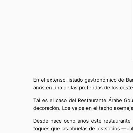
En el extenso listado gastronómico de Barr
años en una de las preferidas de los cost
Tal es el caso del Restaurante Árabe Gou
decoración. Los velos en el techo asemejan
Desde hace ocho años este restaurante s
toques que las abuelas de los socios —pa