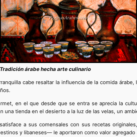
Tradición árabe hecha arte culinario
anquilla cabe resaltar la influencia de la comida árabe,
eños.
rmet, en el que desde que se entra se aprecia la cultu
 una tienda en el desierto a la luz de las velas, un ambi
atisface a sus comensales con sus recetas originales,
lestinos y libaneses— le aportaron como valor agregado 