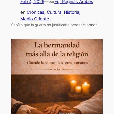
Feb 4, 2026
—
Eq. Páginas Árabes
por
en
Crónicas
, 
Cultura
, 
Historia
, 
Medio Oriente
Sabían que la guerra no justificaba perder el honor