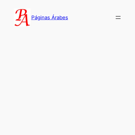
Saltar
al
Páginas Árabes
contenido