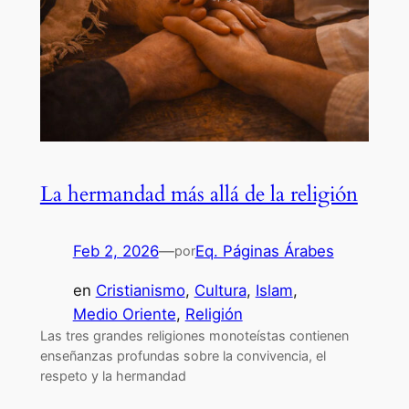
La hermandad más allá de la religión
Feb 2, 2026
—
Eq. Páginas Árabes
por
en
Cristianismo
, 
Cultura
, 
Islam
, 
Medio Oriente
, 
Religión
Las tres grandes religiones monoteístas contienen
enseñanzas profundas sobre la convivencia, el
respeto y la hermandad