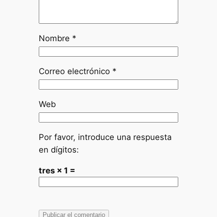
Nombre
*
Correo electrónico
*
Web
Por favor, introduce una respuesta
en dígitos:
tres × 1 =