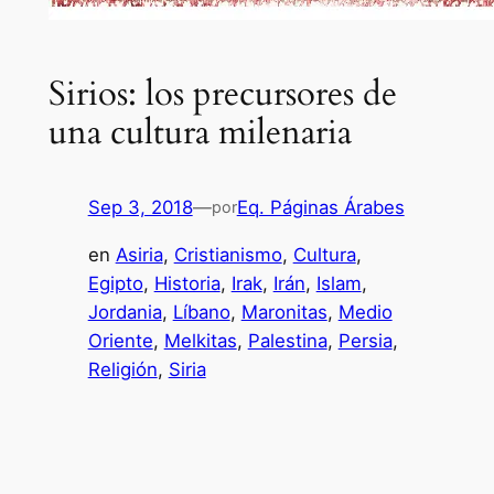
Sirios: los precursores de
una cultura milenaria
Sep 3, 2018
—
Eq. Páginas Árabes
por
en
Asiria
, 
Cristianismo
, 
Cultura
, 
Egipto
, 
Historia
, 
Irak
, 
Irán
, 
Islam
, 
Jordania
, 
Líbano
, 
Maronitas
, 
Medio
Oriente
, 
Melkitas
, 
Palestina
, 
Persia
, 
Religión
, 
Siria