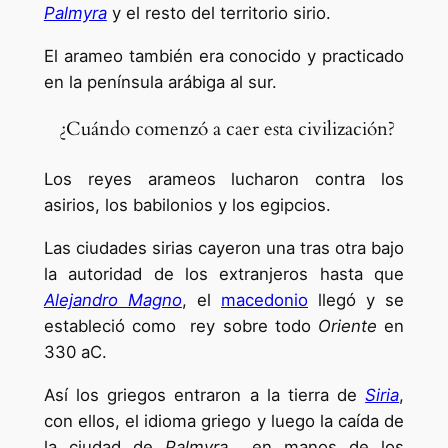
Palmyra
y el resto del territorio sirio.
El arameo también era conocido y practicado
en la península arábiga al sur.
¿Cuándo comenzó a caer esta civilización?
Los reyes arameos lucharon contra los
asirios, los babilonios y los egipcios.
Las ciudades sirias cayeron una tras otra bajo
la autoridad de los extranjeros hasta que
Alejandro Magno
, el
macedonio
llegó y se
estableció como rey sobre todo
Oriente
en
330 aC.
Así los griegos entraron a la tierra de
Siria
,
con ellos, el idioma griego y luego la caída de
la ciudad de
Palmyra
en manos de los