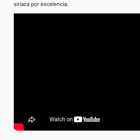
siriaca por excelencia.