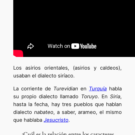
Los asirios orientales, (asirios y caldeos),
usaban el dialecto siríaco.
La corriente de
Turevidian
en
Turquía
habla
su propio dialecto llamado
Toruyo
. En
Siria
,
hasta la fecha, hay tres pueblos que hablan
dialecto
nabateo
, a saber, arameo, el mismo
que hablaba
Jesucristo
.
¿Cuál es la relación entre los caracteres