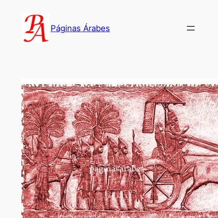
Saltar
al
Páginas Árabes
contenido