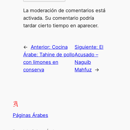
La moderación de comentarios está
activada. Su comentario podría
tardar cierto tiempo en aparecer.
←
Anterior:
Cocina
Siguiente:
El
Árabe: Tahine de pollo
Acusado –
con limones en
Naguib
conserva
Mahfuz
→
Páginas Árabes