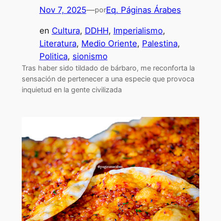
Nov 7, 2025
—
Eq. Páginas Árabes
por
en
Cultura
, 
DDHH
, 
Imperialismo
, 
Literatura
, 
Medio Oriente
, 
Palestina
, 
Politica
, 
sionismo
Tras haber sido tildado de bárbaro, me reconforta la
sensación de pertenecer a una especie que provoca
inquietud en la gente civilizada