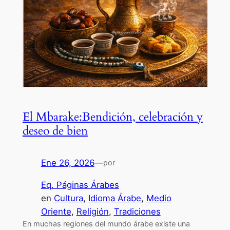
El Mbarake:Bendición, celebración y
deseo de bien
Ene 26, 2026
—
por
Eq. Páginas Árabes
en
Cultura
, 
Idioma Árabe
, 
Medio
Oriente
, 
Religión
, 
Tradiciones
En muchas regiones del mundo árabe existe una