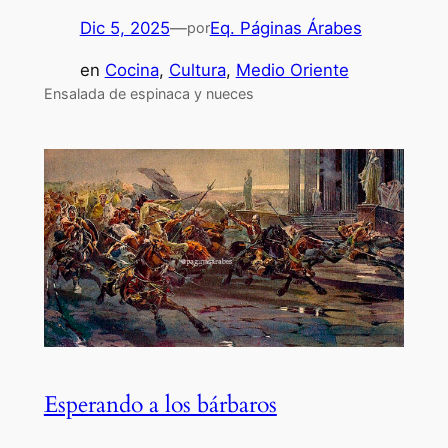
Dic 5, 2025
—
Eq. Páginas Árabes
por
en
Cocina
, 
Cultura
, 
Medio Oriente
Ensalada de espinaca y nueces
Esperando a los bárbaros