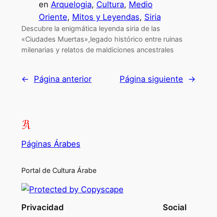
en
Arquelogia
, 
Cultura
, 
Medio
Oriente
, 
Mitos y Leyendas
, 
Siria
Descubre la enigmática leyenda siria de las
«Ciudades Muertas»,legado histórico entre ruinas
milenarias y relatos de maldiciones ancestrales
←
Página anterior
Página siguiente
→
Páginas Árabes
Portal de Cultura Árabe
Privacidad
Social