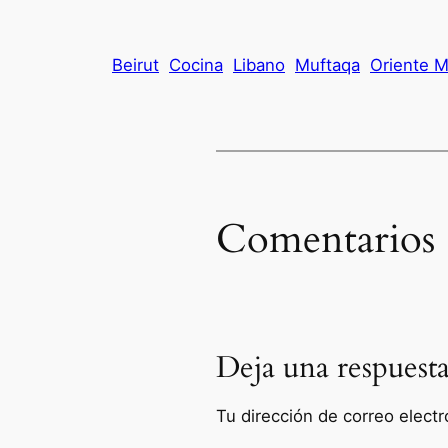
Beirut
Cocina
Libano
Muftaqa
Oriente 
Comentarios
Deja una respuest
Tu dirección de correo electr