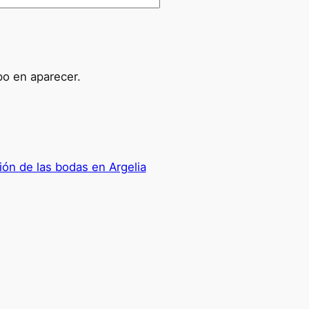
po en aparecer.
ión de las bodas en Argelia