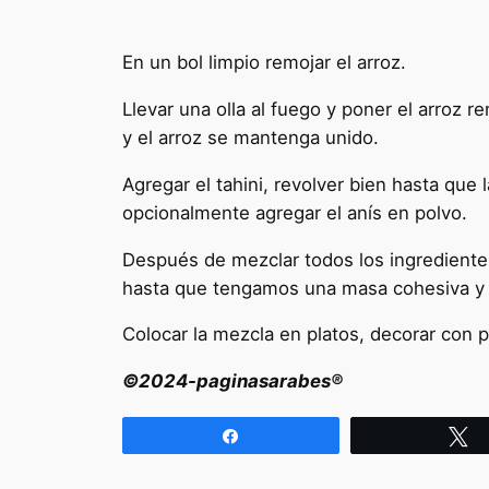
En un bol limpio remojar el arroz.
Llevar una olla al fuego y poner el arroz 
y el arroz se mantenga unido.
Agregar el tahini, revolver bien hasta que 
opcionalmente agregar el anís en polvo.
Después de mezclar todos los ingredientes
hasta que tengamos una masa cohesiva y el
Colocar la mezcla en platos, decorar con p
©2024-paginasarabes®
Compartir
T