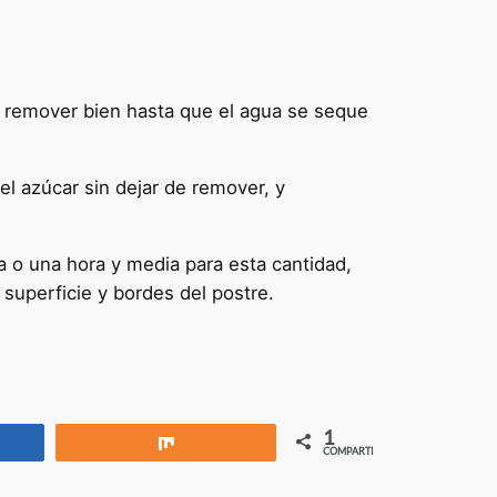
y ​​remover bien hasta que el agua se seque
 el azúcar sin dejar de remover, y
 o una hora y media para esta cantidad,
superficie y bordes del postre.
1
rtir
Compartir
COMPARTIR