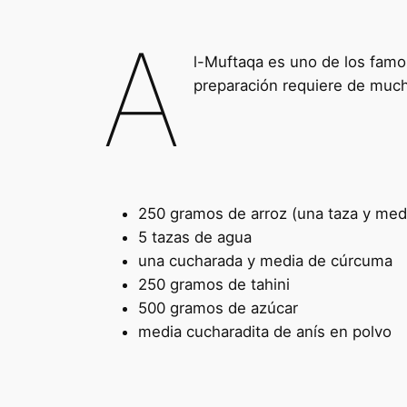
A
l-Muftaqa es uno de los famo
preparación requiere de mucho
250 gramos de arroz (una taza y med
5 tazas de agua
una cucharada y media de cúrcuma
250 gramos de tahini
500 gramos de azúcar
media cucharadita de anís en polvo