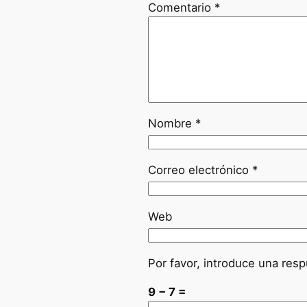
Comentario
*
Nombre
*
Correo electrónico
*
Web
Por favor, introduce una resp
9 − 7 =