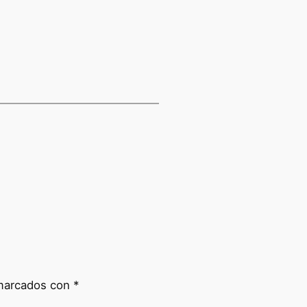
 marcados con
*