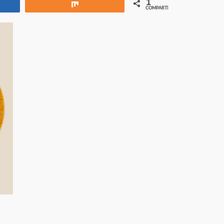
1
rtir
Compartir
COMPARTIR