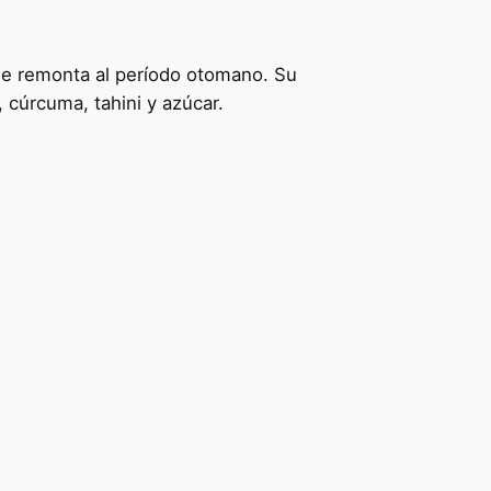
se remonta al período otomano. Su
 cúrcuma, tahini y azúcar.