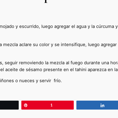
remojado y escurrido, luego agregar el agua y la cúrcuma 
la mezcla aclare su color y se intensifique, luego agregar
, seguir removiendo la mezcla al fuego durante una hora
 aceite de sésamo presente en el tahini aparezca en la 
iñones o nueces y servir frío.
wittear
Pin
1
Compa