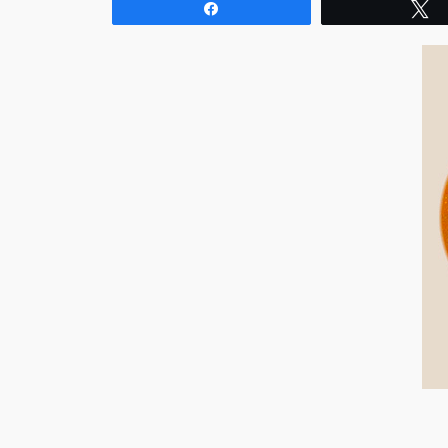
Compartir
T