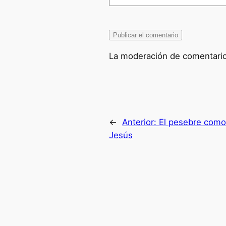
La moderación de comentarios
←
Anterior:
El pesebre como
Jesús