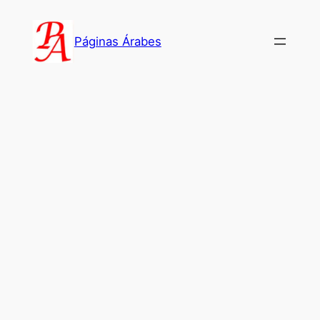
Saltar
al
Páginas Árabes
contenido