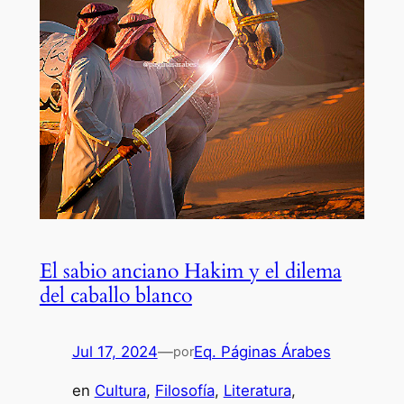
El sabio anciano Hakim y el dilema
del caballo blanco
Jul 17, 2024
—
Eq. Páginas Árabes
por
en
Cultura
, 
Filosofía
, 
Literatura
, 