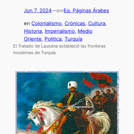
Jun 7, 2024
—
Eq. Páginas Árabes
por
en
Colonialismo
, 
Crónicas
, 
Cultura
, 
Historia
, 
Imperialismo
, 
Medio
Oriente
, 
Politica
, 
Turquía
El Tratado de Lausana estableció las fronteras
modernas de Turquía