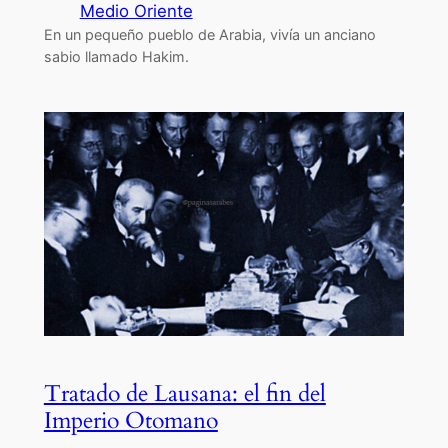
Medio Oriente
En un pequeño pueblo de Arabia, vivía un anciano
sabio llamado Hakim.
Tratado de Lausana: el fin del
Imperio Otomano