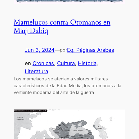
Mamelucos contra Otomanos en
Marj Dabiq
Jun 3, 2024
—
Eq. Páginas Árabes
por
en
Crónicas
, 
Cultura
, 
Historia
, 
Literatura
Los mamelucos se atenían a valores militares
característicos de la Edad Media, los otomanos a la
vertiente moderna del arte de la guerra