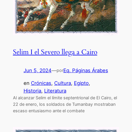
Selim I el Severo llega a Cairo
Jun 5, 2024
—
Eq. Páginas Árabes
por
en
Crónicas
, 
Cultura
, 
Egipto
, 
Historia
, 
Literatura
Al alcanzar Selim el límite septentrional de El Cairo, el
22 de enero, los soldados de Tumanbay mostraban
escaso entusiasmo ante el combate