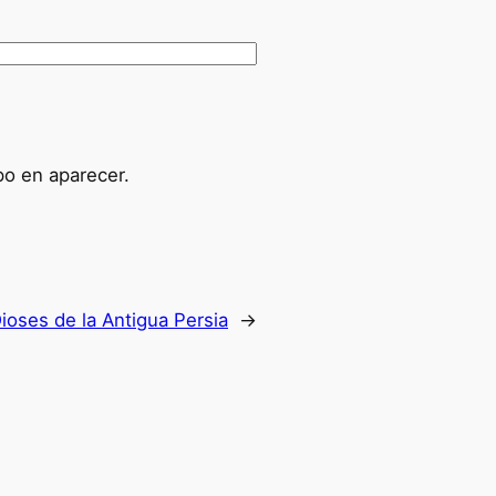
po en aparecer.
ioses de la Antigua Persia
→