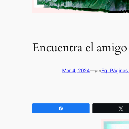
Encuentra el amigo
Mar 4, 2024
—
Eq. Páginas
por
Compartir
T