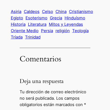
77
Asiria
Caldeos
Celso
China
Cristianismo
Egipto
Esoterismo
Grecia
Hinduísmo
Historia
Literatura
Mitos y Leyendas
Oriente Medio
Persia
religión
Teología
Tríada
Trinidad
Comentarios
Deja una respuesta
Tu dirección de correo electrónico
no será publicada.
Los campos
obligatorios están marcados con
*