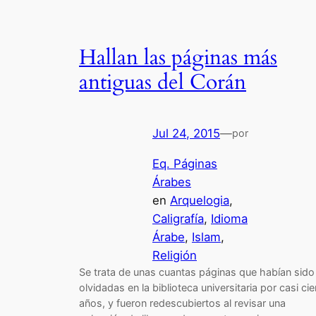
Hallan las páginas más
antiguas del Corán
Jul 24, 2015
—
por
Eq. Páginas
Árabes
en
Arquelogia
, 
Caligrafía
, 
Idioma
Árabe
, 
Islam
, 
Religión
Se trata de unas cuantas páginas que habían sido
olvidadas en la biblioteca universitaria por casi cie
años, y fueron redescubiertos al revisar una