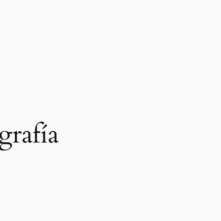
grafía