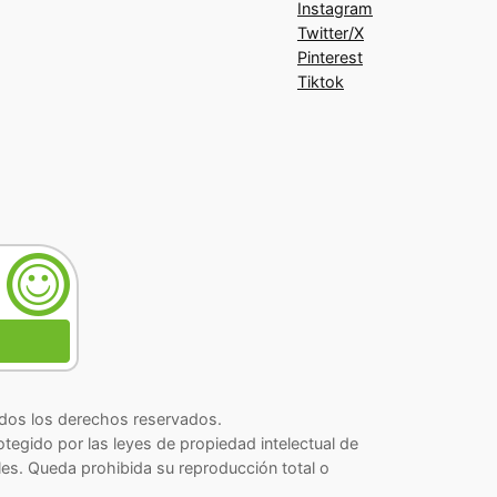
Instagram
Twitter/X
Pinterest
Tiktok
os los derechos reservados.
rotegido por las leyes de propiedad intelectual de
les. Queda prohibida su reproducción total o