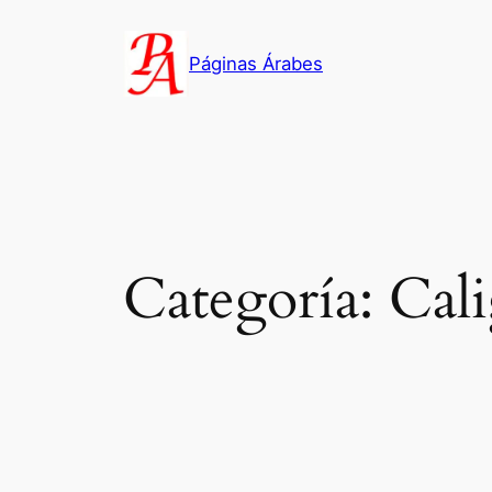
Saltar
al
Páginas Árabes
contenido
Categoría:
Cali