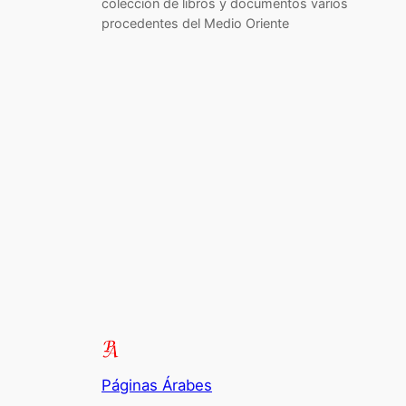
colección de libros y documentos varios
procedentes del Medio Oriente
Páginas Árabes