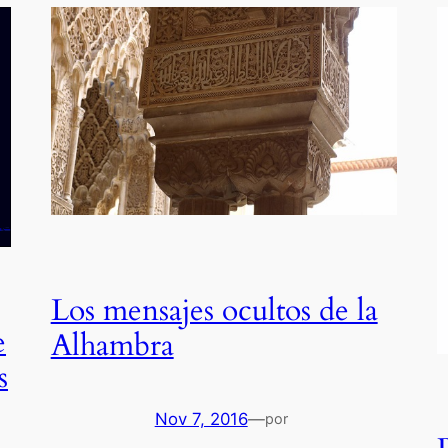
Los mensajes ocultos de la
e
Alhambra
s
Nov 7, 2016
—
por