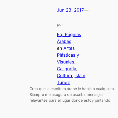
Jun 23, 2017
—
por
Eq. Páginas
Árabes
en
Artes
Plásticas y
Visuales
, 
Caligrafía
, 
Cultura
, 
Islam
, 
Tunez
Creo que la escritura árabe le habla a cualquiera.
Siempre me aseguro de escribir mensajes
relevantes para el lugar donde estoy pintando…