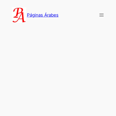
Saltar
al
Páginas Árabes
contenido