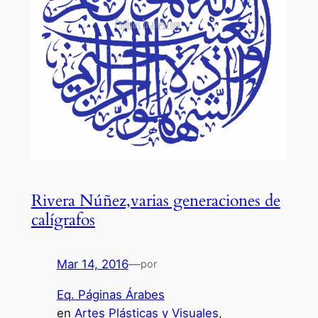
Rivera Núñez,varias generaciones de
calígrafos
Mar 14, 2016
—
por
Eq. Páginas Árabes
en
Artes Plásticas y Visuales
, 