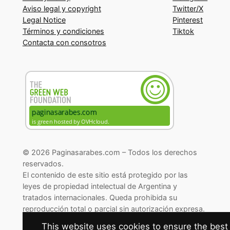
Aviso legal y copyright
Twitter/X
Legal Notice
Pinterest
Términos y condiciones
Tiktok
Contacta con consotros
© 2026 Paginasarabes.com – Todos los derechos
reservados.
El contenido de este sitio está protegido por las
leyes de propiedad intelectual de Argentina y
tratados internacionales. Queda prohibida su
reproducción total o parcial sin autorización expresa.
© 2026 Paginasarabes.com – All rights reserved.
This website uses cookies to ensure the best