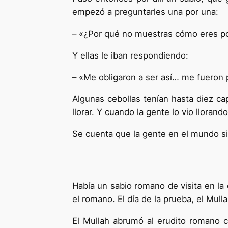
empezó a preguntarles una por una:
– «¿Por qué no muestras cómo eres p
Y ellas le iban respondiendo:
– «Me obligaron a ser así… me fueron
Algunas cebollas tenían hasta diez ca
llorar. Y cuando la gente lo vio lloran
Se cuenta que la gente en el mundo s
Había un sabio romano de visita en la 
el romano. El día de la prueba, el Mul
El Mullah abrumó al erudito romano c