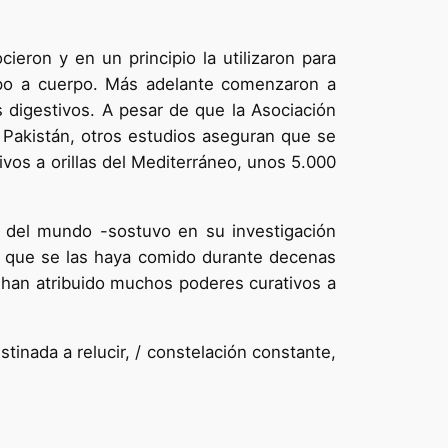
ieron y en un principio la utilizaron para
rpo a cuerpo. Más adelante comenzaron a
s digestivos. A pesar de que la Asociación
 Pakistán, otros estudios aseguran que se
ivos a orillas del Mediterráneo, unos 5.000
s del mundo -sostuvo en su investigación
e que se las haya comido durante decenas
e han atribuido muchos poderes curativos a
stinada a relucir, / constelación constante,