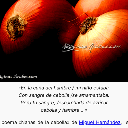
«En la cuna del hambre / mi niño estaba.
Con sangre de cebolla /se amamantaba.
Pero tu sangre, /escarchada de azúcar
cebolla y hambre …»
o poema «Nanas de la cebolla» de
Miguel Hernández
, s