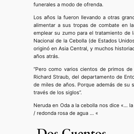
funerales a modo de ofrenda.
Los años la fueron llevando a otras grand
alimentar a sus tropas de combate en la
emplear su zumo para el tratamiento de la
Nacional de la Cebolla (de Estados Unido
originó en Asia Central, y muchos historia
años atrás.
“Pero como varios cientos de primos de 
Richard Straub, del departamento de Ent
de miles de años. Porque además de su sab
través de los siglos”.
Neruda en Oda a la cebolla nos dice «… la t
/ redonda rosa de agua … «
Dos Cuentos