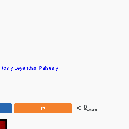
itos y Leyendas
, 
Países y
0
rtir
Compartir
COMPARTIR