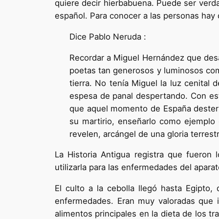
quiere decir hierbabuena. Puede ser verdad
español. Para conocer a las personas hay 
Dice Pablo Neruda :
Recordar a Miguel Hernández que desap
poetas tan generosos y luminosos com
tierra. No tenía Miguel la luz cenital
espesa de panal despertando. Con est
que aquel momento de España desterró 
su martirio, enseñarlo como ejemplo d
revelen, arcángel de una gloria terres
La Historia Antigua registra que fueron
utilizarla para las enfermedades del apara
El culto a la cebolla llegó hasta Egipto
enfermedades. Eran muy valoradas que in
alimentos principales en la dieta de los tr