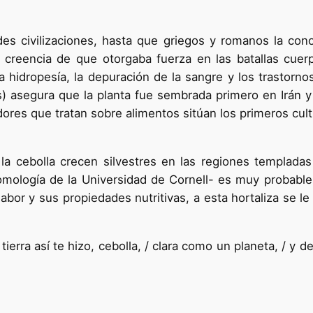
es civilizaciones, hasta que griegos y romanos la conoc
 creencia de que otorgaba fuerza en las batallas cue
 hidropesía, la depuración de la sangre y los trastorno
s) asegura que la planta fue sembrada primero en Irán y
dores que tratan sobre alimentos sitúan los primeros cult
la cebolla crecen silvestres en las regiones templada
omología de la Universidad de Cornell- es muy probabl
or y sus propiedades nutritivas, a esta hortaliza se l
ierra así te hizo, cebolla, / clara como un planeta, / y de