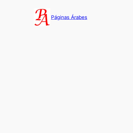
Saltar
al
Páginas Árabes
contenido