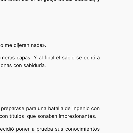
o me dijeran nada».
meras capas. Y al final el sabio se echó a
rsonas con sabiduría.
 preparase para una batalla de ingenio con
s con títulos que sonaban impresionantes.
 decidió poner a prueba sus conocimientos