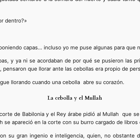
or dentro?»
 poniendo capas… incluso yo me puse algunas para que n
pas, y ya ni se acordaban de por qué se pusieron las pri
do, pensaron que llorar ante las cebollas era propio de pe
igue llorando cuando una cebolla abre su corazón.
La cebolla y el Mullah
corte de Babilonia y el Rey árabe pidió al Mullah que se
lah se apareció en la corte con su burro cargado de libro
on su gran ingenio e inteligencia, quien, no obstante