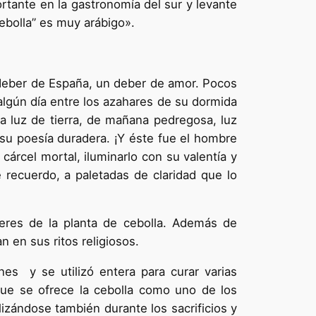
ortante en la gastronomía del sur y levante
ebolla” es muy arábigo».
 deber de España, un deber de amor. Pocos
lgún día entre los azahares de su dormida
na luz de tierra, de mañana pedregosa, luz
 su poesía duradera. ¡Y éste fue el hombre
rcel mortal, iluminarlo con su valentía y
 recuerdo, a paletadas de claridad que lo
deres de la planta de cebolla. Además de
n en sus ritos religiosos.
nes y se utilizó entera para curar varias
ue se ofrece la cebolla como uno de los
ilizándose también durante los sacrificios y