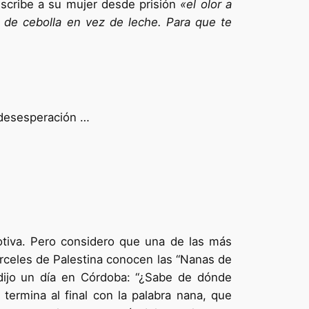
escribe a su mujer desde prisión
«el olor a
 de cebolla en vez de leche. Para que te
a desesperación …
iva. Pero considero que una de las más
árceles de Palestina conocen las “Nanas de
 dijo un día en Córdoba: “¿Sabe de dónde
termina al final con la palabra nana, que