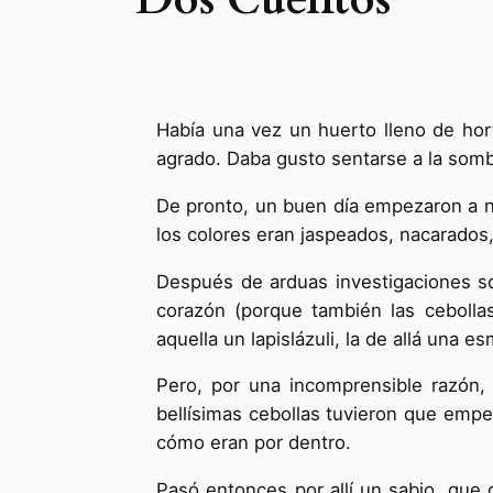
Había una vez un huerto lleno de hort
agrado. Daba gusto sentarse a la sombr
De pronto, un buen día empezaron a na
los colores eran jaspeados, nacarados,
Después de arduas investigaciones so
corazón (porque también las cebollas
aquella un lapislázuli, la de allá una 
Pero, por una incomprensible razón,
bellísimas cebollas tuvieron que emp
cómo eran por dentro.
Pasó entonces por allí un sabio, que 