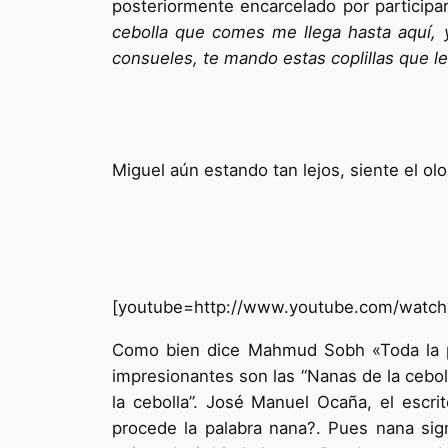
posteriormente encarcelado por participar
cebolla que comes me llega hasta aquí, 
consueles, te mando estas coplillas que l
Miguel aún estando tan lejos, siente el olo
[youtube=http://www.youtube.com/watc
Como bien dice Mahmud Sobh «Toda la p
impresionantes son las “Nanas de la cebol
la cebolla”. José Manuel Ocaña, el escr
procede la palabra nana?. Pues nana sign