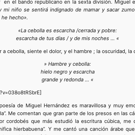
 en el bando republicano en la sexta división. Miguel 
y mi niño se sentirá indignado de mamar y sacar zumo
e he hecho».
«La cebolla es escarcha /cerrada y pobre:
escarcha de tus días / y de mis noches … «
r a cebolla, siente el dolor, y el hambre ; la oscuridad, l
» Hambre y cebolla:
hielo negro y escarcha
grande y redonda … «
h?v=038o8tRSbrE]
oesía de Miguel Hernández es maravillosa y muy emot
la”. Me comentan que gran parte de los presos en las c
itor cordobés que más estudió la escritura cúbica, me
ifica hierbabuena”. Y me cantó una canción árabe que 