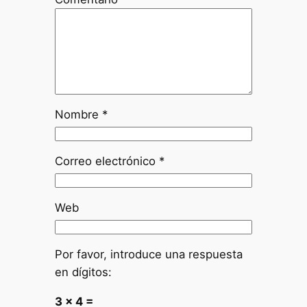
Nombre
*
Correo electrónico
*
Web
Por favor, introduce una respuesta
en dígitos:
3 × 4 =