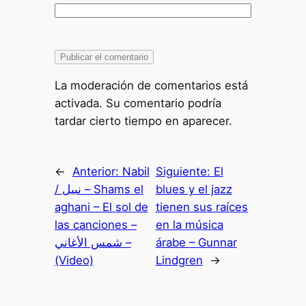
La moderación de comentarios está
activada. Su comentario podría
tardar cierto tiempo en aparecer.
←
Anterior:
Nabil
Siguiente:
El
/ نبيل – Shams el
blues y el jazz
aghani – El sol de
tienen sus raíces
las canciones –
en la música
شمس الأغاني –
árabe – Gunnar
(Video)
Lindgren
→