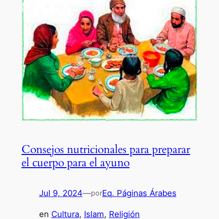
Consejos nutricionales para preparar
el cuerpo para el ayuno
Jul 9, 2024
—
Eq. Páginas Árabes
por
en
Cultura
, 
Islam
, 
Religión