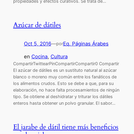
propiedades y efectos curativos. Se trata de…
Azúcar de dátiles
Oct 5, 2016
—
Eq. Páginas Árabes
por
en
Cocina
, 
Cultura
CompartirTwittearPinCompartirCompartir0 Compartir
El azúcar de dátiles es un sustituto natural al azúcar
blanco o moreno muy común entre los fanáticos de
los alimentos crudos. Esto se debe a que, para su
elaboración, no hace falta procesamientos de ningún
tipo. Se obtiene al deshidratar y triturar los dátiles
enteros hasta obtener un polvo granular. El sabor…
El jarabe de dátil tiene más beneficios