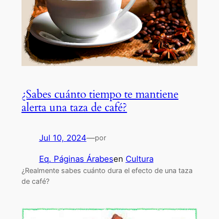
¿Sabes cuánto tiempo te mantiene
alerta una taza de café?
Jul 10, 2024
—
por
Eq. Páginas Árabes
en
Cultura
¿Realmente sabes cuánto dura el efecto de una taza
de café?