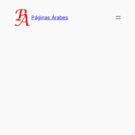
Saltar
al
Páginas Árabes
contenido