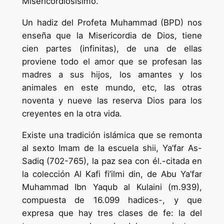
Misericordiosísimo.
Un hadiz del Profeta Muhammad (BPD) nos
enseña que la Misericordia de Dios, tiene
cien partes (infinitas), de una de ellas
proviene todo el amor que se profesan las
madres a sus hijos, los amantes y los
animales en este mundo, etc, las otras
noventa y nueve las reserva Dios para los
creyentes en la otra vida.
Existe una tradición islámica que se remonta
al sexto Imam de la escuela shii, Ya’far As-
Sadiq (702-765), la paz sea con él.-citada en
la colección Al Kafi fi’ilmi din, de Abu Ya’far
Muhammad Ibn Yaqub al Kulaini (m.939),
compuesta de 16.099 hadices-, y que
expresa que hay tres clases de fe: la del