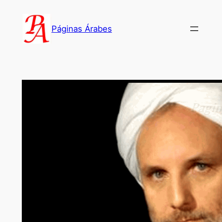
Saltar
al
Páginas Árabes
contenido