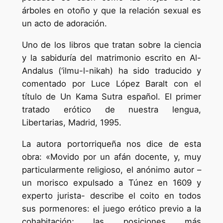
árboles en otoño y que la relación sexual es
un acto de adoración.
Uno de los libros que tratan sobre la ciencia
y la sabiduría del matrimonio escrito en Al-
Andalus (‘ilmu-l-nikah) ha sido traducido y
comentado por Luce López Baralt con el
título de Un Kama Sutra español. El primer
tratado erótico de nuestra lengua,
Libertarias, Madrid, 1995.
La autora portorriqueña nos dice de esta
obra: «Movido por un afán docente, y, muy
particularmente religioso, el anónimo autor –
un morisco expulsado a Túnez en 1609 y
experto jurista- describe el coito en todos
sus pormenores: el juego erótico previo a la
cohabitación; las posiciones más