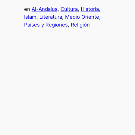
en
Al-Andalus
, 
Cultura
, 
Historia
, 
Islam
, 
Literatura
, 
Medio Oriente
, 
Países y Regiones
, 
Religión