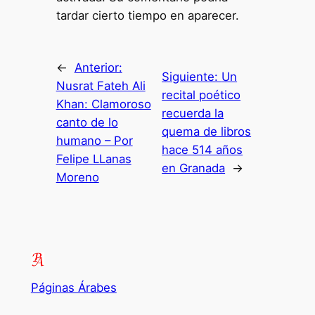
tardar cierto tiempo en aparecer.
←
Anterior:
Siguiente:
Un
Nusrat Fateh Ali
recital poético
Khan: Clamoroso
recuerda la
canto de lo
quema de libros
humano – Por
hace 514 años
Felipe LLanas
en Granada
→
Moreno
Páginas Árabes