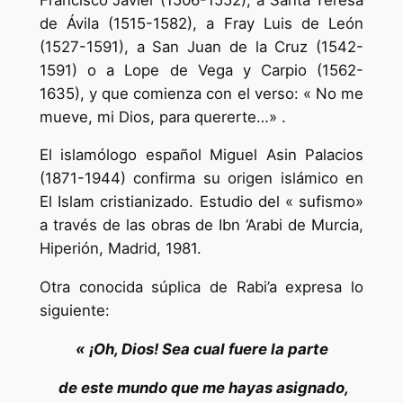
de Ávila (1515-1582), a Fray Luis de León
(1527-1591), a San Juan de la Cruz (1542-
1591) o a Lope de Vega y Carpio (1562-
1635), y que comienza con el verso: « No me
mueve, mi Dios, para quererte…» .
El islamólogo español Miguel Asin Palacios
(1871-1944) confirma su origen islámico en
El Islam cristianizado. Estudio del « sufismo»
a través de las obras de Ibn ‘Arabi de Murcia,
Hiperión, Madrid, 1981.
Otra conocida súplica de Rabi’a expresa lo
siguiente:
« ¡Oh, Dios! Sea cual fuere la parte
de este mundo que me hayas asignado,