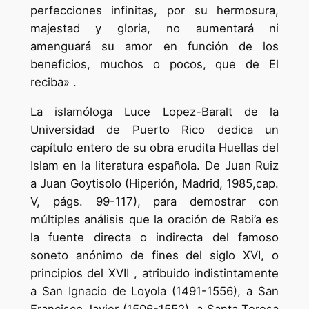
perfecciones infinitas, por su hermosura,
majestad y gloria, no aumentará ni
amenguará su amor en función de los
beneficios, muchos o pocos, que de El
reciba» .
La islamóloga Luce Lopez-Baralt de la
Universidad de Puerto Rico dedica un
capítulo entero de su obra erudita Huellas del
Islam en la literatura española. De Juan Ruiz
a Juan Goytisolo (Hiperión, Madrid, 1985,cap.
V, págs. 99-117), para demostrar con
múltiples análisis que la oración de Rabi’a es
la fuente directa o indirecta del famoso
soneto anónimo de fines del siglo XVI, o
principios del XVII , atribuido indistintamente
a San Ignacio de Loyola (1491-1556), a San
Francisco Javier (1506-1552), a Santa Teresa