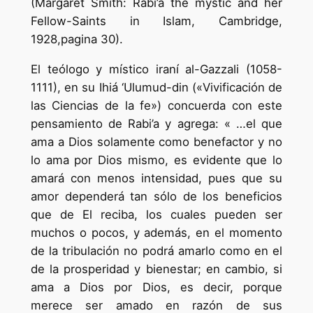
(Margaret Smith: Rabi’a the mystic and her
Fellow-Saints in Islam, Cambridge,
1928,pagina 30).
El teólogo y místico iraní al-Gazzali (1058-
1111), en su Ihiá ‘Ulumud-din («Vivificación de
las Ciencias de la fe») concuerda con este
pensamiento de Rabi’a y agrega: « …el que
ama a Dios solamente como benefactor y no
lo ama por Dios mismo, es evidente que lo
amará con menos intensidad, pues que su
amor dependerá tan sólo de los beneficios
que de El reciba, los cuales pueden ser
muchos o pocos, y además, en el momento
de la tribulación no podrá amarlo como en el
de la prosperidad y bienestar; en cambio, si
ama a Dios por Dios, es decir, porque
merece ser amado en razón de sus