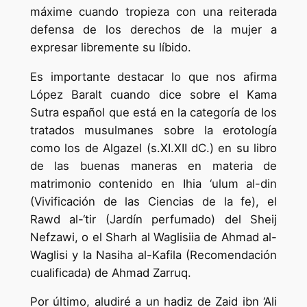
máxime cuando tropieza con una reiterada
defensa de los derechos de la mujer a
expresar libremente su líbido.
Es importante destacar lo que nos afirma
López Baralt cuando dice sobre el Kama
Sutra español que está en la categoría de los
tratados musulmanes sobre la erotología
como los de Algazel (s.XI.XII dC.) en su libro
de las buenas maneras en materia de
matrimonio contenido en Ihia ‘ulum al-din
(Vivificación de las Ciencias de la fe), el
Rawd al-‘tir (Jardín perfumado) del Sheij
Nefzawi, o el Sharh al Waglisiia de Ahmad al-
Waglisi y la Nasiha al-Kafila (Recomendación
cualificada) de Ahmad Zarruq.
Por último, aludiré a un hadiz de Zaid ibn ‘Ali