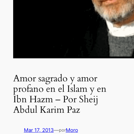
Amor sagrado y amor
profano en el Islam y en
Ibn Hazm – Por Sheij
Abdul Karim Paz
Mar 17, 2013
—
Moro
por