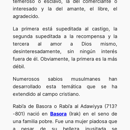
temeroso o esclavo, la del comerciante o
interesado y la del amante, el libre, el
agradecido.
La primera está supeditada al castigo, la
segunda supeditada a la recompensa y la
tercera al amor a Dios mismo,
desinteresadamente, sin ningún interés
fuera de él. Obviamente, la primera es la más
débil.
Numerosos sabios musulmanes han
desarrollado esta temática que se ha
extendido al campo cristiano.
Rabi’a de Basora o Rabi’a al Adawiyya (713?
-801) nació en
Basora
(Irak) en el seno de
una familia pobre. Fue una mujer piadosa que
a pesar de su belleza inusitada se