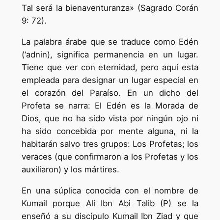
Tal será la bienaventuranza» (Sagrado Corán
9: 72).
La palabra árabe que se traduce como Edén
(‘adnin), significa permanencia en un lugar.
Tiene que ver con eternidad, pero aquí esta
empleada para designar un lugar especial en
el corazón del Paraíso. En un dicho del
Profeta se narra: El Edén es la Morada de
Dios, que no ha sido vista por ningún ojo ni
ha sido concebida por mente alguna, ni la
habitarán salvo tres grupos: Los Profetas; los
veraces (que confirmaron a los Profetas y los
auxiliaron) y los mártires.
En una súplica conocida con el nombre de
Kumail porque Ali Ibn Abi Talib (P) se la
enseñó a su discípulo Kumail Ibn Ziad y que