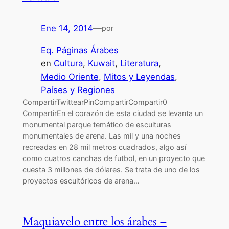
Ene 14, 2014
—
por
Eq. Páginas Árabes
en
Cultura
, 
Kuwait
, 
Literatura
, 
Medio Oriente
, 
Mitos y Leyendas
, 
Países y Regiones
CompartirTwittearPinCompartirCompartir0
CompartirEn el corazón de esta ciudad se levanta un
monumental parque temático de esculturas
monumentales de arena. Las mil y una noches
recreadas en 28 mil metros cuadrados, algo así
como cuatros canchas de futbol, en un proyecto que
cuesta 3 millones de dólares. Se trata de uno de los
proyectos escultóricos de arena…
Maquiavelo entre los árabes –