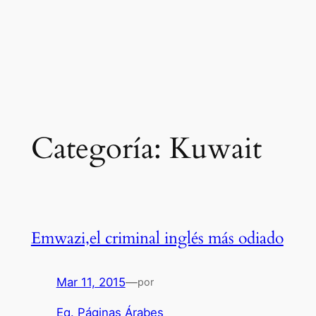
Categoría:
Kuwait
Emwazi,el criminal inglés más odiado
Mar 11, 2015
—
por
Eq. Páginas Árabes