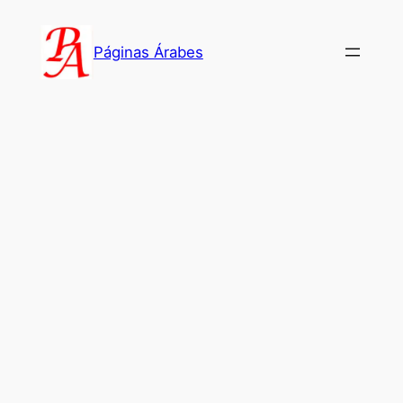
Saltar
al
Páginas Árabes
contenido