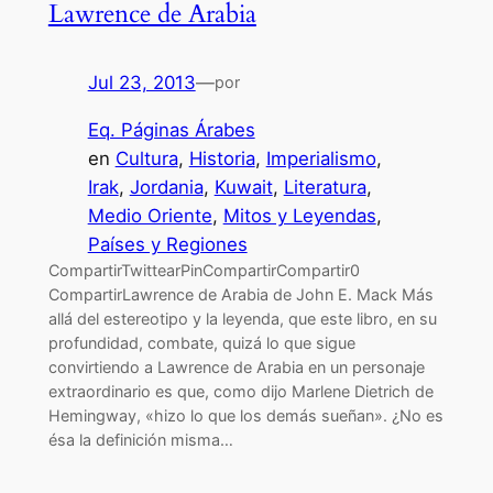
Lawrence de Arabia
Jul 23, 2013
—
por
Eq. Páginas Árabes
en
Cultura
, 
Historia
, 
Imperialismo
, 
Irak
, 
Jordania
, 
Kuwait
, 
Literatura
, 
Medio Oriente
, 
Mitos y Leyendas
, 
Países y Regiones
CompartirTwittearPinCompartirCompartir0
CompartirLawrence de Arabia de John E. Mack Más
allá del estereotipo y la leyenda, que este libro, en su
profundidad, combate, quizá lo que sigue
convirtiendo a Lawrence de Arabia en un personaje
extraordinario es que, como dijo Marlene Dietrich de
Hemingway, «hizo lo que los demás sueñan». ¿No es
ésa la definición misma…