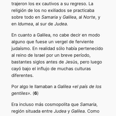
trajeron los ex cautivos a su regreso. La
religión de los no exiliados se practicaba
sobre todo en
Samaria
y
Galilea
, al
Norte
, y
en
Idumea
, al sur de
Judea
.
En cuanto a Galilea, no cabe decir en modo
alguno que fuese un vergel de ferviente
judaísmo. En realidad sólo había pertenecido
al reino de Israel por un breve período,
bastantes siglos antes de Jesús, pero luego
cayó bajo el influjo de muchas culturas
diferentes.
Por algo le llamaban a
Galilea «el país de los
gentiles»
. (
6
)
Era incluso más cosmopolita que
Samaria
,
región situada entre
Judea
y
Galilea
. Como