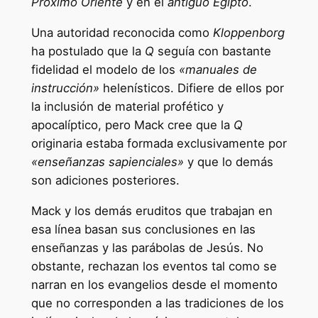
Próximo Oriente
y en el
antiguo Egipto
.
Una autoridad reconocida como
Kloppenborg
ha postulado que la
Q
seguía con bastante
fidelidad el modelo de los
«manuales de
instrucción»
helenísticos. Difiere de ellos por
la inclusión de material profético y
apocalíptico, pero Mack cree que la
Q
originaria estaba formada exclusivamente por
«enseñanzas sapienciales»
y que lo demás
son adiciones posteriores.
Mack y los demás eruditos que trabajan en
esa línea basan sus conclusiones en las
enseñanzas y las parábolas de Jesús. No
obstante, rechazan los eventos tal como se
narran en los evangelios desde el momento
que no corresponden a las tradiciones de los