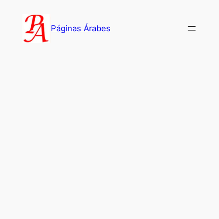
Saltar
al
Páginas Árabes
contenido