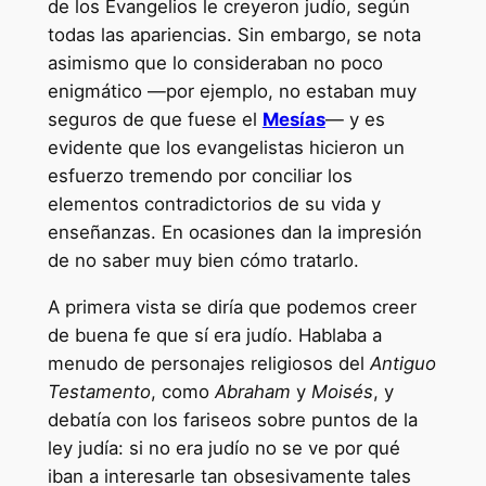
de los Evangelios le creyeron judío, según
todas las apariencias. Sin embargo, se nota
asimismo que lo consideraban no poco
enigmático —por ejemplo, no estaban muy
seguros de que fuese el
Mesías
— y es
evidente que los evangelistas hicieron un
esfuerzo tremendo por conciliar los
elementos contradictorios de su vida y
enseñanzas. En ocasiones dan la impresión
de no saber muy bien cómo tratarlo.
A primera vista se diría que podemos creer
de buena fe que sí era judío. Hablaba a
menudo de personajes religiosos del
Antiguo
Testamento
, como
Abraham
y
Moisés
, y
debatía con los fariseos sobre puntos de la
ley judía: si no era judío no se ve por qué
iban a interesarle tan obsesivamente tales