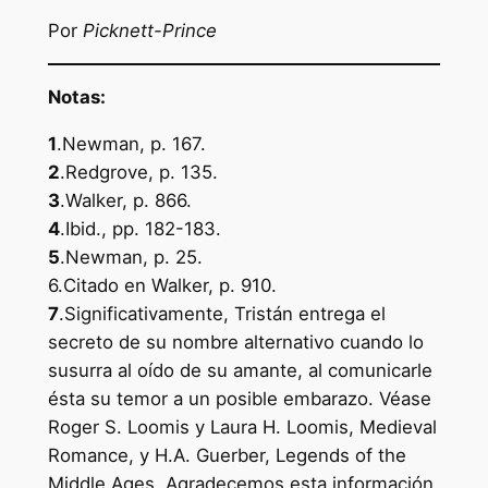
Por
Picknett-Prince
Notas:
1
.Newman, p. 167.
2
.Redgrove, p. 135.
3
.Walker, p. 866.
4
.Ibid., pp. 182-183.
5
.Newman, p. 25.
6.Citado en Walker, p. 910.
7
.Significativamente, Tristán entrega el
secreto de su nombre alternativo cuando lo
susurra al oído de su amante, al comunicarle
ésta su temor a un posible embarazo. Véase
Roger S. Loomis y Laura H. Loomis, Medieval
Romance, y H.A. Guerber, Legends of the
Middle Ages. Agradecemos esta información