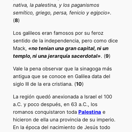
nativa, la palestina, y los paganismos
semítico, griego, persa, fenicio y egipcio»
.
(
8
)
Los galileos eran famosos por su feroz
sentido de la independencia, pero como dice
Mack,
«no tenían una gran capital, ni un
templo, ni una jerarquía sacerdotal»
. (
9
)
Vale la pena observar que la sinagoga más
antigua que se conoce en Galilea data del
siglo III de la era cristiana. (
10
)
La región quedó anexionada a Israel el 100
a.C. y poco después, en 63 a.C., los
romanos conquistaron toda
Palestina
e
hicieron de ella una provincia de su imperio.
En la época del nacimiento de Jesús todo