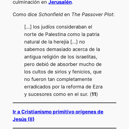
culminación en
Jerusalén
.
Como dice
Schonfield
en
The Passover Plot
:
[…] los judíos consideraban el
norte de Palestina como la patria
natural de la herejía […] no
sabemos demasiado acerca de la
antigua religión de los israelitas,
pero debió de absorber mucho de
los cultos de sirios y fenicios, que
no fueron tan completamente
erradicados por la reforma de Ezra
y sucesores como en el sur. (
11
)
Ir a Cristianismo primitivo orígenes de
Jesús (II)