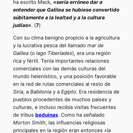
ha escrito Mack,
«sería erróneo dar a
entender que Galilea se hubiese convertido
súbitamente a la lealtad y a la cultura
judías»
. (
7
)
Con su clima benigno propicio a la agricultura
y la lucrativa pesca del llamado
mar de
Galilea
(o
lago
Tiberíades
), era una región
rica y fértil. Tenía importantes relaciones
comerciales con las demás culturas del
mundo helenístico, y una posición favorable
en la red de rutas comerciales al resto de
Siria
, a
Babilonia
y a
Egipto
. Era residencia de
pueblos procedentes de muchos países y
culturas, e incluso recibía visitas frecuentes
de tribus
beduinas
. Como ha señalado
Morton Smith
, las influencias religiosas
principales en la región eran entonces
«la