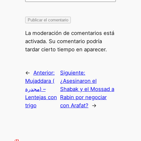
La moderación de comentarios está
activada. Su comentario podría
tardar cierto tiempo en aparecer.
←
Anterior:
Siguiente:
Mujaddara (
¿Asesinaron el
مجدرة) –
Shabak y el Mossad a
Lentejas con
Rabin por negociar
trigo
con Arafat?
→