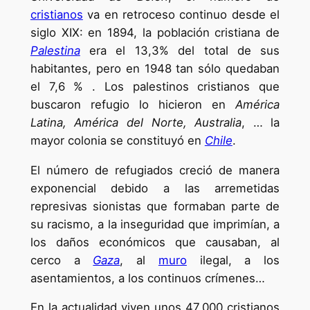
cristianos
va en retroceso continuo desde el
siglo XIX: en 1894, la población cristiana de
Palestina
era el 13,3% del total de sus
habitantes, pero en 1948 tan sólo quedaban
el 7,6 % . Los palestinos cristianos que
buscaron refugio lo hicieron en
América
Latina, América del Norte, Australia
, … la
mayor colonia se constituyó en
Chile
.
El número de refugiados creció de manera
exponencial debido a las arremetidas
represivas sionistas que formaban parte de
su racismo, a la inseguridad que imprimían, a
los daños económicos que causaban, al
cerco a
Gaza
, al
muro
ilegal, a los
asentamientos, a los continuos crímenes…
En la actualidad viven unos 47.000 cristianos