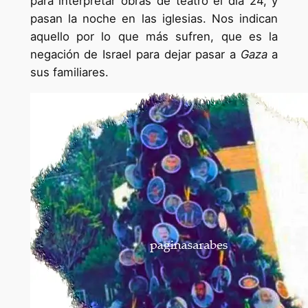
para interpretar obras de teatro el día 24, y
pasan la noche en las iglesias. Nos indican
aquello por lo que más sufren, que es la
negación de Israel para dejar pasar a
Gaza
a
sus familiares.