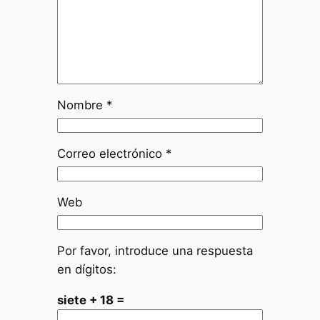
Nombre
*
Correo electrónico
*
Web
Por favor, introduce una respuesta
en dígitos:
siete + 18 =