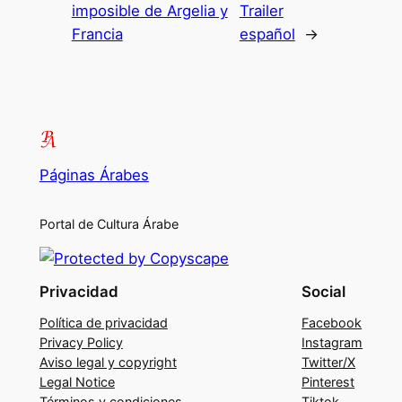
imposible de Argelia y
Trailer
Francia
español
→
Páginas Árabes
Portal de Cultura Árabe
Privacidad
Social
Política de privacidad
Facebook
Privacy Policy
Instagram
Aviso legal y copyright
Twitter/X
Legal Notice
Pinterest
Términos y condiciones
Tiktok