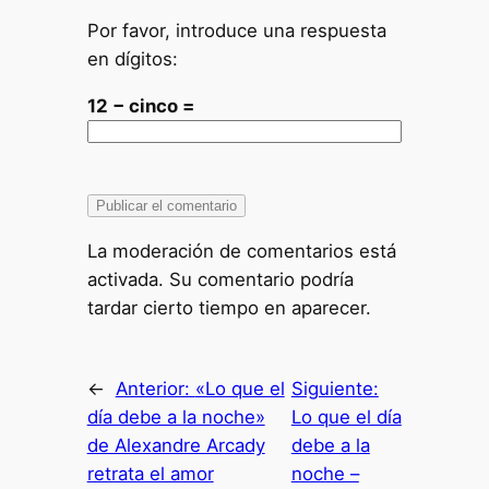
Por favor, introduce una respuesta
en dígitos:
12 − cinco =
La moderación de comentarios está
activada. Su comentario podría
tardar cierto tiempo en aparecer.
←
Anterior:
«Lo que el
Siguiente:
día debe a la noche»
Lo que el día
de Alexandre Arcady
debe a la
retrata el amor
noche –