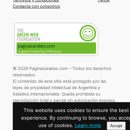
Contacta con consotros
© 2026 Paginasarabes.com – Todos los derechos
reservados.
El contenido de este sitio está protegido por las
leyes de propiedad intelectual de Argentina y
tratados internacionales. Queda prohibida su
reproducción total o parcial sin autorización expresa.
© 2026 Paginasarabes.com – All rights reserved.
This website uses cookies to ensure the best
experience. By continuing to browse, you acce
Cambiar preferencias de cookies
use of cookies.
Learn more
Accept