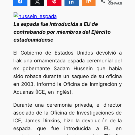
Compartir
Twittear
Pin
Compartir
Compartir
COMPARTIR
La espada fue introducida a EU de
contrabando por miembros del Ejército
estadounidense
El Gobierno de Estados Unidos devolvió a
Irak una ornamentada espada ceremonial del
ex gobernante Sadam Hussein que había
sido robada durante un saqueo de su oficina
en 2003, informó la Oficina de Inmigración y
Aduanas (ICE, en inglés).
Durante una ceremonia privada, el director
asociado de la Oficina de Investigaciones de
ICE, James Dinkins, hizo la devolución de la
espada, que fue introducida a EU en