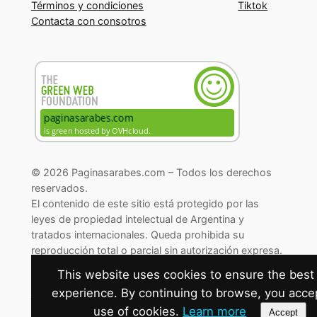
Términos y condiciones
Tiktok
Contacta con consotros
© 2026 Paginasarabes.com – Todos los derechos
reservados.
El contenido de este sitio está protegido por las
leyes de propiedad intelectual de Argentina y
tratados internacionales. Queda prohibida su
reproducción total o parcial sin autorización expresa.
© 2026 Paginasarabes.com – All rights reserved.
This website uses cookies to ensure the best
experience. By continuing to browse, you acce
Cambiar preferencias de cookies
use of cookies.
Learn more
Accept