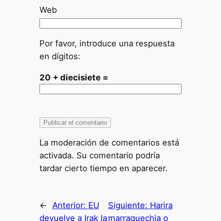
Web
Por favor, introduce una respuesta
en dígitos:
20 + diecisiete =
La moderación de comentarios está
activada. Su comentario podría
tardar cierto tiempo en aparecer.
←
Anterior:
EU
Siguiente:
Harira
devuelve a Irak la
marraquechia o