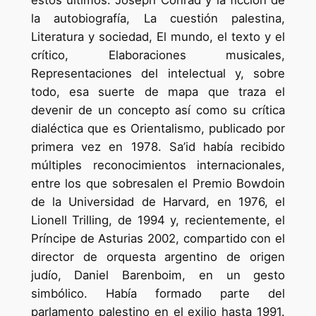
estos últimos: Joseph Conrad y la ficción de
la autobiografía, La cuestión palestina,
Literatura y sociedad, El mundo, el texto y el
crítico, Elaboraciones musicales,
Representaciones del intelectual y, sobre
todo, esa suerte de mapa que traza el
devenir de un concepto así como su crítica
dialéctica que es Orientalismo, publicado por
primera vez en 1978. Sa’id había recibido
múltiples reconocimientos internacionales,
entre los que sobresalen el Premio Bowdoin
de la Universidad de Harvard, en 1976, el
Lionell Trilling, de 1994 y, recientemente, el
Príncipe de Asturias 2002, compartido con el
director de orquesta argentino de origen
judío, Daniel Barenboim, en un gesto
simbólico. Había formado parte del
parlamento palestino en el exilio hasta 1991.