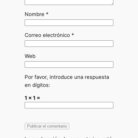
Nombre
*
Correo electrónico
*
Web
Por favor, introduce una respuesta
en dígitos:
1 × 1 =