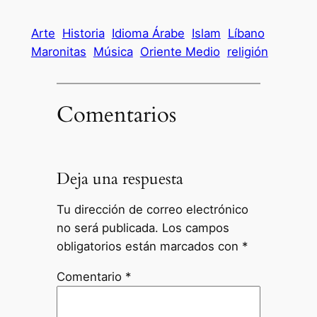
Arte
Historia
Idioma Árabe
Islam
Líbano
Maronitas
Música
Oriente Medio
religión
Comentarios
Deja una respuesta
Tu dirección de correo electrónico
no será publicada.
Los campos
obligatorios están marcados con
*
Comentario
*