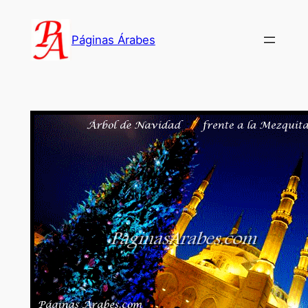
Saltar
al
Páginas Árabes
contenido