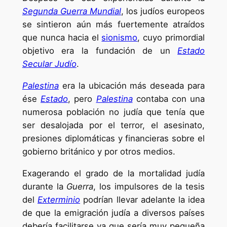
Segunda Guerra Mundial
, los judíos europeos
se sintieron aún más fuertemente atraídos
que nunca hacia el
sionismo
, cuyo primordial
objetivo era la fundación de un
Estado
Secular Judío
.
Palestina
era la ubicación más deseada para
ése
Estado
, pero
Palestina
contaba con una
numerosa población no judía que tenía que
ser desalojada por el terror, el asesinato,
presiones diplomáticas y financieras sobre el
gobierno británico y por otros medios.
Exagerando el grado de la mortalidad judía
durante la
Guerra
, los impulsores de la tesis
del
Exterminio
podrían llevar adelante la idea
de que la emigración judía a diversos países
debería facilitarse ya que sería muy pequeña