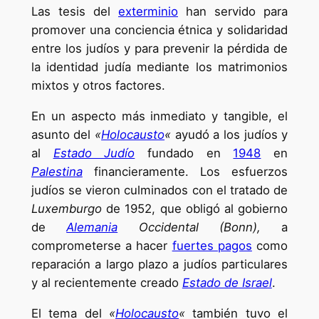
Las tesis del
exterminio
han servido para
promover una conciencia étnica y solidaridad
entre los judíos y para prevenir la pérdida de
la identidad judía mediante los matrimonios
mixtos y otros factores.
En un aspecto más inmediato y tangible, el
asunto del
«
Holocausto
«
ayudó a los judíos y
al
Estado Judío
fundado en
1948
en
Palestina
financieramente. Los esfuerzos
judíos se vieron culminados con el tratado de
Luxemburgo
de 1952, que obligó al gobierno
de
Alemania
Occidental (Bonn),
a
comprometerse a hacer
fuertes pagos
como
reparación a largo plazo a judíos particulares
y al recientemente creado
Estado de Israel
.
El tema del
«
Holocausto
«
también tuvo el