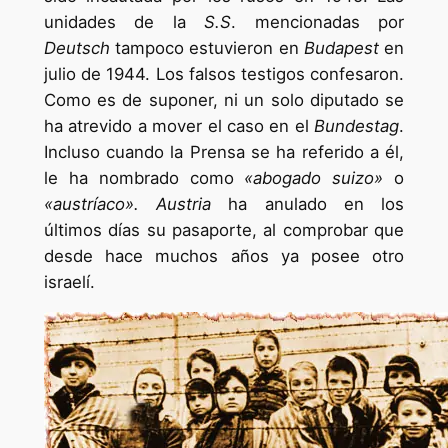
unidades de la
S.S
. mencionadas por
Deutsch
tampoco estuvieron en
Budapest
en
julio de 1944. Los falsos testigos confesaron.
Como es de suponer, ni un solo diputado se
ha atrevido a mover el caso en el
Bundestag
.
Incluso cuando la Prensa se ha referido a él,
le ha nombrado como
«abogado suizo»
o
«austríaco». Austria
ha anulado en los
últimos días su pasaporte, al comprobar que
desde hace muchos años ya posee otro
israelí.