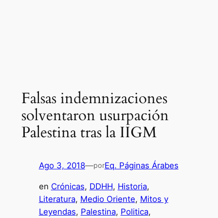
Falsas indemnizaciones
solventaron usurpación
Palestina tras la IIGM
Ago 3, 2018
—
Eq. Páginas Árabes
por
en
Crónicas
, 
DDHH
, 
Historia
, 
Literatura
, 
Medio Oriente
, 
Mitos y
Leyendas
, 
Palestina
, 
Politica
, 