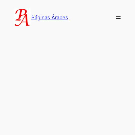
Saltar
al
Páginas Árabes
contenido