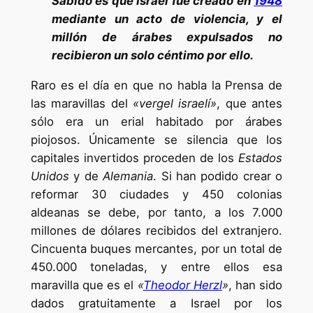
Sabido es que Israel fue creado en
1948
mediante un acto de violencia, y el
millón de árabes expulsados no
recibieron un solo céntimo por ello.
Raro es el día en que no habla la Prensa de
las maravillas del
«vergel israelí»
, que antes
sólo era un erial habitado por árabes
piojosos. Únicamente se silencia que los
capitales invertidos proceden de los
Estados
Unidos
y de
Alemania
. Si han podido crear o
reformar 30 ciudades y 450 colonias
aldeanas se debe, por tanto, a los 7.000
millones de dólares recibidos del extranjero.
Cincuenta buques mercantes, por un total de
450.000 toneladas, y entre ellos esa
maravilla que es el
«
Theodor Herzl
»
, han sido
dados gratuitamente a Israel por los