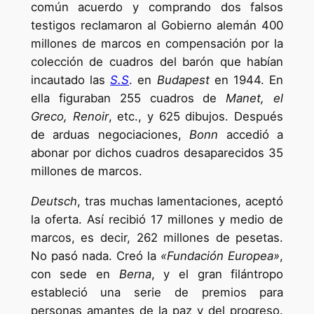
común acuerdo y comprando dos falsos
testigos reclamaron al Gobierno alemán 400
millones de marcos en compensación por la
colección de cuadros del barón que habían
incautado las
S.S
. en
Budapest
en 1944. En
ella figuraban 255 cuadros de
Manet, el
Greco, Renoir
, etc., y 625 dibujos. Después
de arduas negociaciones,
Bonn
accedió a
abonar por dichos cuadros desaparecidos 35
millones de marcos.
Deutsch
, tras muchas lamentaciones, aceptó
la oferta. Así recibió 17 millones y medio de
marcos, es decir, 262 millones de pesetas.
No pasó nada. Creó la
«Fundación Europea»
,
con sede en
Berna
, y el gran filántropo
estableció una serie de premios para
personas amantes de la paz y del progreso.