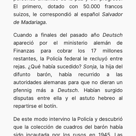
El primero, dotado con 50.000 francos
suizos, le correspondió al español
Salvador
de Madariaga
.
Cuando a finales del pasado año
Deutsch
apareció por el ministerio alemán de
Finanzas para cobrar los 17 millones
restantes, la Policía federal le recluyó entre
rejas. ¿Qué había sucedido?
Sonja
, la hija del
difunto barón, había recurrido a las
autoridades alemanas para que no dieran un
pfennig más a
Deutsch
. Habían surgido
disputas entre ella y el astuto hebreo al
repartirse el botín.
De este modo intervino la Policía y descubrió
que la colección de cuadros del barón había
sido incautada por los rusos en 1945. Las