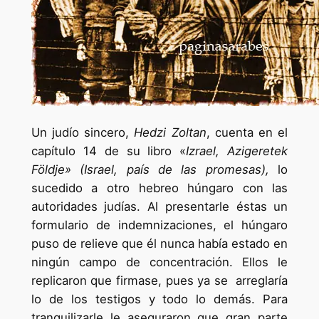
Un judío sincero,
Hedzi Zoltan
, cuenta en el
capítulo 14 de su libro «
Izrael, Azigeretek
Földje» (Israel, país de las promesas),
lo
sucedido a otro hebreo húngaro con las
autoridades judías. Al presentarle éstas un
formulario de indemnizaciones, el húngaro
puso de relieve que él nunca había estado en
ningún campo de concentración. Ellos le
replicaron que firmase, pues ya se arreglaría
lo de los testigos y todo lo demás. Para
tranquilizarle le aseguraron que gran parte