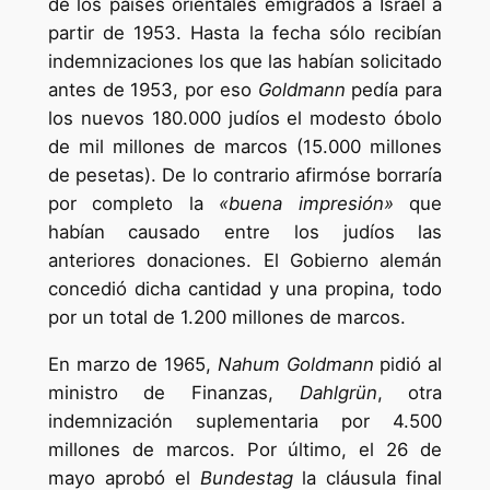
de los países orientales emigrados a Israel a
partir de 1953. Hasta la fecha sólo recibían
indemnizaciones los que las habían solicitado
antes de 1953, por eso
Goldmann
pedía para
los nuevos 180.000 judíos el modesto óbolo
de mil millones de marcos (15.000 millones
de pesetas). De lo contrario afirmóse borraría
por completo la
«buena impresión»
que
habían causado entre los judíos las
anteriores donaciones. El Gobierno alemán
concedió dicha cantidad y una propina, todo
por un total de 1.200 millones de marcos.
En marzo de 1965,
Nahum Goldmann
pidió al
ministro de Finanzas,
Dahlgrün
, otra
indemnización suplementaria por 4.500
millones de marcos. Por último, el 26 de
mayo aprobó el
Bundestag
la cláusula final