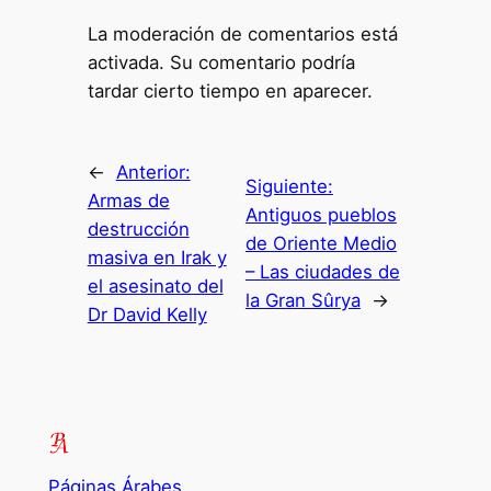
La moderación de comentarios está
activada. Su comentario podría
tardar cierto tiempo en aparecer.
←
Anterior:
Siguiente:
Armas de
Antiguos pueblos
destrucción
de Oriente Medio
masiva en Irak y
– Las ciudades de
el asesinato del
la Gran Sûrya
→
Dr David Kelly
Páginas Árabes