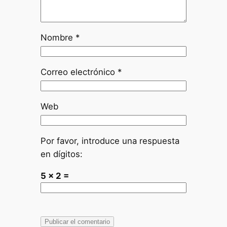
Nombre
*
Correo electrónico
*
Web
Por favor, introduce una respuesta
en dígitos:
5 × 2 =