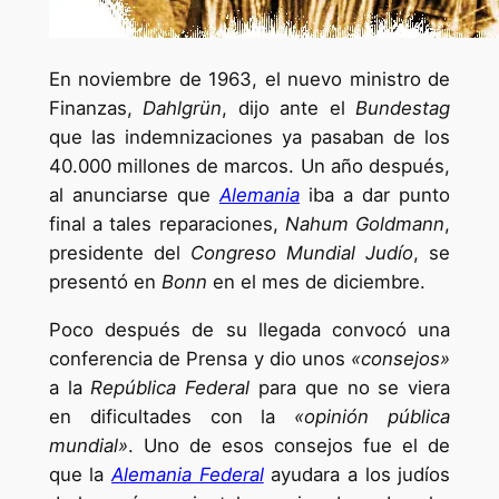
En noviembre de 1963, el nuevo ministro de
Finanzas,
Dahlgrün
, dijo ante el
Bundestag
que las indemnizaciones ya pasaban de los
40.000 millones de marcos. Un año después,
al anunciarse que
Alemania
iba a dar punto
final a tales reparaciones,
Nahum Goldmann
,
presidente del
Congreso Mundial Judío
, se
presentó en
Bonn
en el mes de diciembre.
Poco después de su llegada convocó una
conferencia de Prensa y dio unos
«consejos»
a la
República Federal
para que no se viera
en dificultades con la
«opinión pública
mundial»
. Uno de esos consejos fue el de
que la
Alemania Federal
ayudara a los judíos