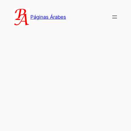
Saltar
al
Páginas Árabes
contenido