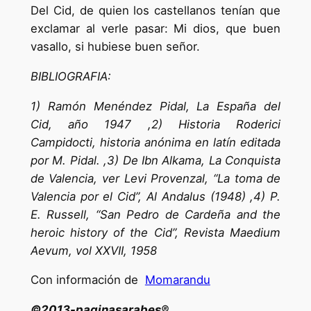
Del Cid, de quien los castellanos tenían que
exclamar al verle pasar: Mi dios, que buen
vasallo, si hubiese buen señor.
BIBLIOGRAFIA:
1) Ramón Menéndez Pidal, La España del
Cid, año 1947 ,2) Historia Roderici
Campidocti, historia anónima en latín editada
por M. Pidal. ,3) De Ibn Alkama, La Conquista
de Valencia, ver Levi Provenzal, “La toma de
Valencia por el Cid”, Al Andalus (1948) ,4) P.
E. Russell, “San Pedro de Cardeña and the
heroic history of the Cid”, Revista Maedium
Aevum, vol XXVII, 1958
Con información de
Momarandu
©2013-paginasarabes®