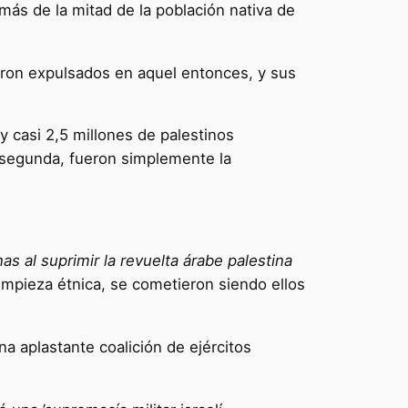
más de la mitad de la población nativa de
eron expulsados en aquel entonces, y sus
y casi 2,5 millones de palestinos
e segunda, fueron simplemente la
as al suprimir la revuelta árabe palestina
limpieza étnica, se cometieron siendo ellos
a aplastante coalición de ejércitos