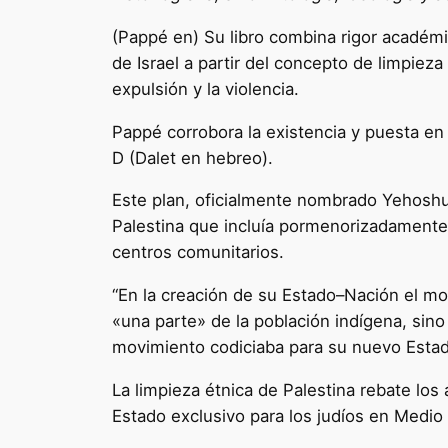
(Pappé en) Su libro combina rigor académico
de Israel a partir del concepto de limpie
expulsión y la violencia.
Pappé corrobora la existencia y puesta en 
D (Dalet en hebreo).
Este plan, oficialmente nombrado Yehoshua
Palestina que incluía pormenorizadamente 
centros comunitarios.
“En la creación de su Estado–Nación el mov
«una parte» de la población indígena, sino t
movimiento codiciaba para su nuevo Estado
La limpieza étnica de Palestina rebate los
Estado exclusivo para los judíos en Medio Or