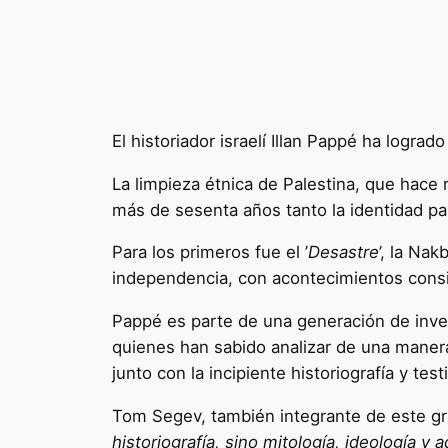
El historiador israelí Illan Pappé ha logra
La limpieza étnica de Palestina, que hace
más de sesenta años tanto la identidad pal
Para los primeros fue el ’
Desastre
’, la Na
independencia, con acontecimientos consi
Pappé es parte de una generación de inve
quienes han sabido analizar de una manera 
junto con la incipiente historiografía y tes
Tom Segev, también integrante de este gru
historiografía, sino mitología, ideología y