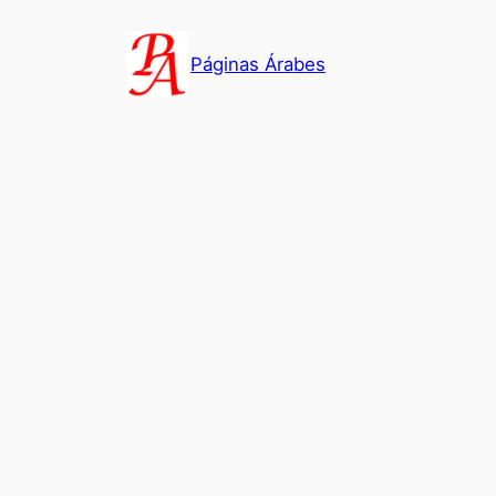
Saltar
al
Páginas Árabes
contenido