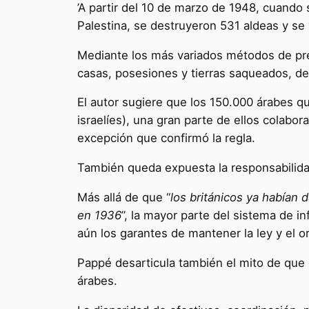
’A partir del 10 de marzo de 1948, cuando 
Palestina, se destruyeron 531 aldeas y se 
Mediante los más variados métodos de pres
casas, posesiones y tierras saqueados, d
El autor sugiere que los 150.000 árabes qu
israelíes), una gran parte de ellos colab
excepción que confirmó la regla.
También queda expuesta la responsabilidad 
Más allá de que “
los británicos ya habían d
en 1936
”, la mayor parte del sistema de i
aún los garantes de mantener la ley y el 
Pappé desarticula también el mito de que e
árabes.