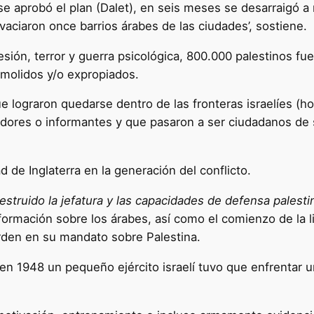
se aprobó el plan (Dalet), en seis meses se desarraigó a 
vaciaron once barrios árabes de las ciudades’, sostiene.
ión, terror y guerra psicológica, 800.000 palestinos fu
emolidos y/o expropiados.
e lograron quedarse dentro de las fronteras israelíes (ho
oradores o informantes y que pasaron a ser ciudadanos d
de Inglaterra en la generación del conflicto.
estruido la jefatura y las capacidades de defensa palestin
nformación sobre los árabes, así como el comienzo de la 
orden en su mandato sobre Palestina.
n 1948 un pequeño ejército israelí tuvo que enfrentar un