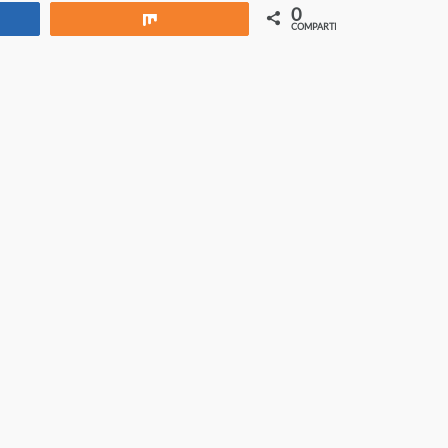
0
rtir
Compartir
COMPARTIR