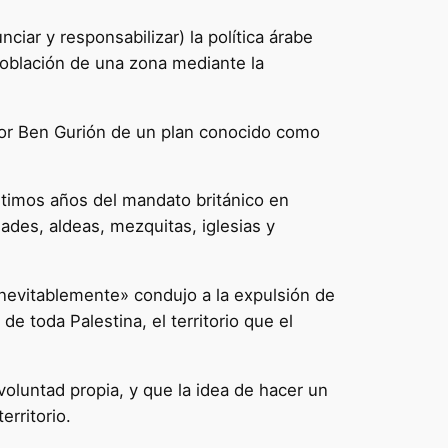
ciar y responsabilizar) la política árabe
población de una zona mediante la
 por Ben Gurión de un plan conocido como
ltimos años del mandato británico en
ades, aldeas, mezquitas, iglesias y
inevitablemente» condujo a la expulsión de
de toda Palestina, el territorio que el
voluntad propia, y que la idea de hacer un
erritorio.