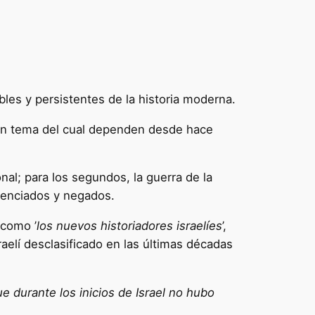
ibles y persistentes de la historia moderna.
a un tema del cual dependen desde hace
al; para los segundos, la guerra de la
ilenciados y negados.
 como ’
los nuevos historiadores israelíes
’,
aelí desclasificado en las últimas décadas
ue durante los inicios de Israel no hubo