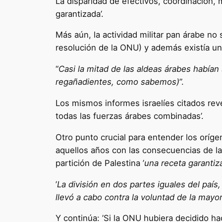
La disparidad de efectivos, coordinación, 
garantizada’.
Más aún, la actividad militar pan árabe no
resolución de la ONU) y además existía un a
“
Casi la mitad de las aldeas árabes habían
regañadientes, como sabemos)
”.
Los mismos informes israelíes citados revel
todas las fuerzas árabes combinadas’.
Otro punto crucial para entender los oríge
aquellos años con las consecuencias de l
partición de Palestina ’
una receta garantiza
’
La división en dos partes iguales del pa
llevó a cabo contra la voluntad de la mayor
Y continúa: ’Si la ONU hubiera decidido ha