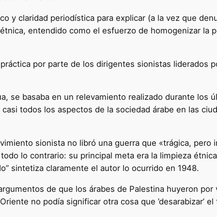
 y claridad periodística para explicar (a la vez que denun
za étnica, entendido como el esfuerzo de homogenizar la 
práctica por parte de los dirigentes sionistas liderados
, se basaba en un relevamiento realizado durante los ú
casi todos los aspectos de la sociedad árabe en las ciud
imiento sionista no libró una guerra que «trágica, pero 
odo lo contrario: su principal meta era la limpieza étnica 
” sintetiza claramente el autor lo ocurrido en 1948.
 argumentos de que los árabes de Palestina huyeron por 
iente no podía significar otra cosa que ’desarabizar’ el t