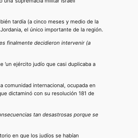
una ’supremacía militar israelí
mbién tardía (a cinco meses y medio de la
 Jordania, el único importante de la región.
es finalmente decidieron intervenir (a
 ’un ejército judío que casi duplicaba a
e la comunidad internacional, ocupada en
que dictaminó con su resolución 181 de
consecuencias tan desastrosas porque se
torio en que los judíos se habían