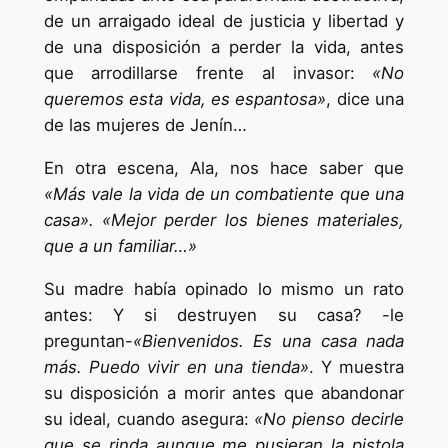
de un arraigado ideal de justicia y libertad y
de una disposición a perder la vida, antes
que arrodillarse frente al invasor:
«No
queremos esta vida, es espantosa»
, dice una
de las mujeres de Jenín…
En otra escena, Ala, nos hace saber que
«Más vale la vida de un combatiente que una
casa». «Mejor perder los bienes materiales,
que a un familiar…»
Su madre había opinado lo mismo un rato
antes: Y si destruyen su casa? -le
preguntan-
«Bienvenidos. Es una casa nada
más. Puedo vivir en una tienda»
. Y muestra
su disposición a morir antes que abandonar
su ideal, cuando asegura:
«No pienso decirle
que se rinda aunque me pusieran la pistola