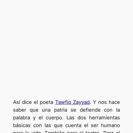
Así dice el poeta
Tawfiq Zayyad
. Y nos hace
saber que una patria se defiende con la
palabra y el cuerpo. Las dos herramientas
básicas con las que cuenta el ser humano
para la vida. También para el teatro. Para el