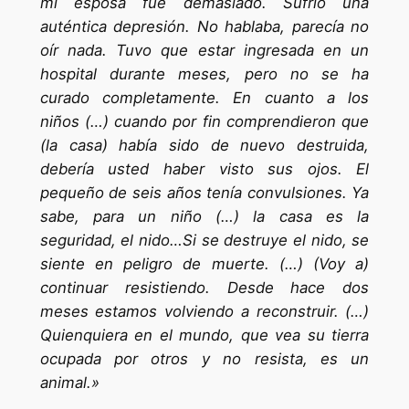
mi esposa fue demasiado. Sufrió una
auténtica depresión. No hablaba, parecía no
oír nada. Tuvo que estar ingresada en un
hospital durante meses, pero no se ha
curado completamente. En cuanto a los
niños (…) cuando por fin comprendieron que
(la casa) había sido de nuevo destruida,
debería usted haber visto sus ojos. El
pequeño de seis años tenía convulsiones. Ya
sabe, para un niño (…) la casa es la
seguridad, el nido…Si se destruye el nido, se
siente en peligro de muerte. (…) (Voy a)
continuar resistiendo. Desde hace dos
meses estamos volviendo a reconstruir. (…)
Quienquiera en el mundo, que vea su tierra
ocupada por otros y no resista, es un
animal.»