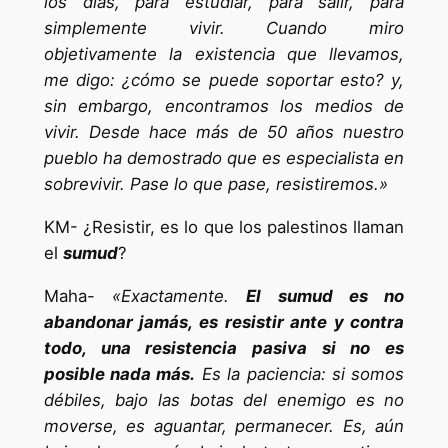
los días, para estudiar, para salir, para
simplemente vivir. Cuando miro
objetivamente la existencia que llevamos,
me digo: ¿cómo se puede soportar esto? y,
sin embargo, encontramos los medios de
vivir. Desde hace más de 50 años nuestro
pueblo ha demostrado que es especialista en
sobrevivir. Pase lo que pase, resistiremos.»
KM- ¿Resistir, es lo que los palestinos llaman
el
sumud
?
Maha-
«Exactamente.
El sumud es no
abandonar jamás, es resistir ante y contra
todo, una resistencia pasiva si no es
posible nada más.
Es la paciencia: si somos
débiles, bajo las botas del enemigo es no
moverse, es aguantar, permanecer. Es, aún