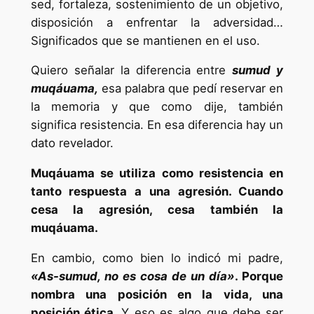
sed, fortaleza, sostenimiento de un objetivo,
disposición a enfrentar la adversidad…
Significados que se mantienen en el uso.
Quiero señalar la diferencia entre
sumud y
muqáuama,
esa palabra que pedí reservar en
la memoria y que como dije, también
significa resistencia. En esa diferencia hay un
dato revelador.
Muqáuama se utiliza como resistencia en
tanto respuesta a una agresión. Cuando
cesa la agresión, cesa también la
muqáuama.
En cambio, como bien lo indicó mi padre,
«As-sumud, no es cosa de un día»
. Porque
nombra una posición en la vida, una
posición ética.
Y eso es algo que debe ser