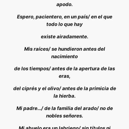
apodo.
Espero, pacientero, en un país/ en el que
todo lo que hay
existe airadamente.
Mis raíces/ se hundieron antes del
nacimiento
de los tiempos/ antes de la apertura de las
eras,
del ciprés y el olivo/ antes de la primicia de
la hierba.
Mi padre…/ de la familia del arado/ no de
nobles señores.
Mi abuelo era un labriego/ sin títulos ni