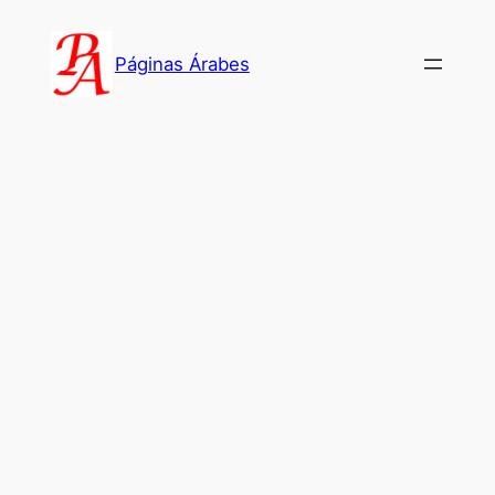
Saltar
al
Páginas Árabes
contenido