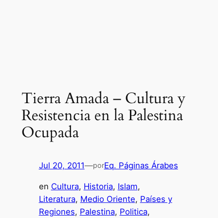
Tierra Amada – Cultura y
Resistencia en la Palestina
Ocupada
Jul 20, 2011
—
Eq. Páginas Árabes
por
en
Cultura
, 
Historia
, 
Islam
, 
Literatura
, 
Medio Oriente
, 
Países y
Regiones
, 
Palestina
, 
Politica
, 